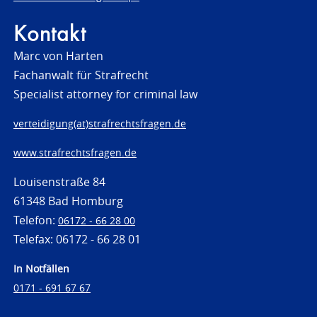
Kontakt
Marc von Harten
Fachanwalt für Strafrecht
Specialist attorney for criminal law
verteidigung(at)strafrechtsfragen.de
www.strafrechtsfragen.de
Louisenstraße 84
61348 Bad Homburg
Telefon:
06172 - 66 28 00
Telefax: 06172 - 66 28 01
In Notfällen
0171 - 691 67 67