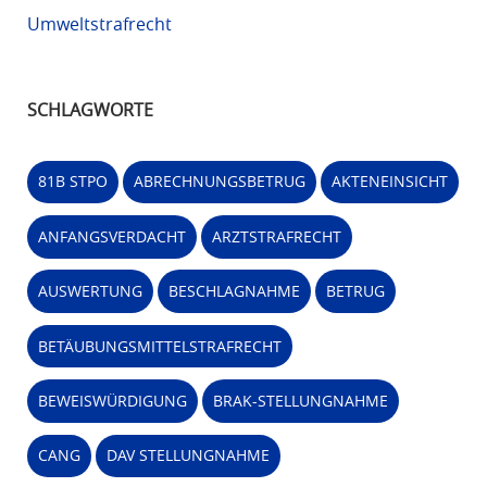
Umweltstrafrecht
SCHLAGWORTE
81B STPO
ABRECHNUNGSBETRUG
AKTENEINSICHT
ANFANGSVERDACHT
ARZTSTRAFRECHT
AUSWERTUNG
BESCHLAGNAHME
BETRUG
BETÄUBUNGSMITTELSTRAFRECHT
BEWEISWÜRDIGUNG
BRAK-STELLUNGNAHME
CANG
DAV STELLUNGNAHME