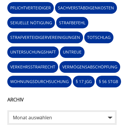
PFLICHTVERTEIDIGER
SACHVERSTÄBDIGENKOSTEN
SEXUELLE NÖTIGUNG
STRAFBEFEHL
STRAFVERTEIDIGERVEREINIGUNGEN
TOTSCHLAG
UNTERSUCHUNGSHAFT
UNTREUE
VERKEHRSSTRAFRECHT
VERMÖGENSABSCHÖPFUNG
WOHNUNGSDURCHSUCHUNG
§ 17 JGG
§ 56 STGB
ARCHIV