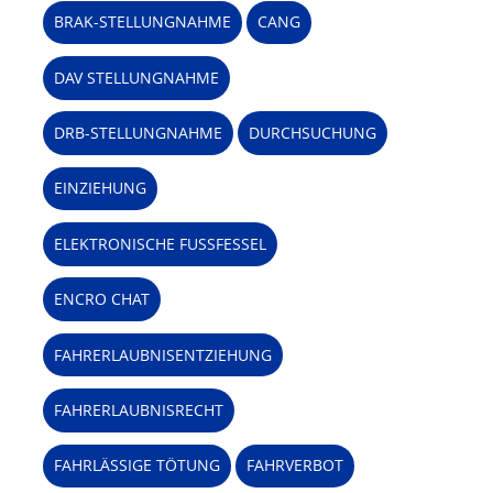
BRAK-STELLUNGNAHME
CANG
DAV STELLUNGNAHME
DRB-STELLUNGNAHME
DURCHSUCHUNG
EINZIEHUNG
ELEKTRONISCHE FUSSFESSEL
ENCRO CHAT
FAHRERLAUBNISENTZIEHUNG
FAHRERLAUBNISRECHT
FAHRLÄSSIGE TÖTUNG
FAHRVERBOT