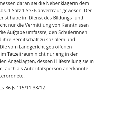
messen daran sei die Nebenklägerin dem
bs. 1 Satz 1 StGB anvertraut gewesen. Der
ienst habe im Dienst des Bildungs- und
icht nur die Vermittlung von Kenntnissen
 die Aufgabe umfasste, den Schülerinnen
ihre Bereitschaft zu sozialem und
ie vom Landgericht getroffenen
 im Tatzeitraum nicht nur eng in den
n Angeklagten, dessen Hilfestellung sie in
m, auch als Autoritätsperson anerkannte
terordnete.
KLs-36 Js 115/11-38/12