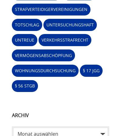
STRAFVERTEIDIGERVEREINIGUNGEN
TOTSCHLAG
UNTERSUCHUNGSHAFT
UNTREUE
VERKEHRSSTRAFRECHT
VERMÖGENSABSCHÖPFUNG
WOHNUNGSDURCHSUCHUNG
§ 17 JGG
§ 56 STGB
ARCHIV