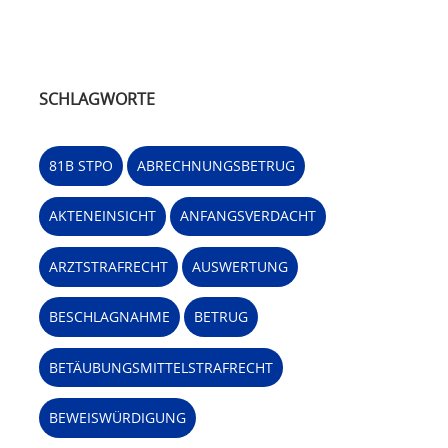
SCHLAGWORTE
81B STPO
ABRECHNUNGSBETRUG
AKTENEINSICHT
ANFANGSVERDACHT
ARZTSTRAFRECHT
AUSWERTUNG
BESCHLAGNAHME
BETRUG
BETÄUBUNGSMITTELSTRAFRECHT
BEWEISWÜRDIGUNG