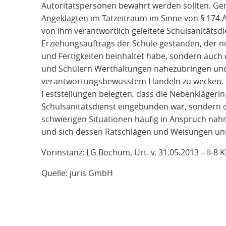
Autoritätspersonen bewahrt werden sollten. Ge
Angeklagten im Tatzeitraum im Sinne von § 174 A
von ihm verantwortlich geleitete Schulsanitätsd
Erziehungsauftrags der Schule gestanden, der n
und Fertigkeiten beinhaltet habe, sondern auch
und Schülern Werthaltungen nahezubringen und 
verantwortungsbewusstem Handeln zu wecken. D
Feststellungen belegten, dass die Nebenklägerin
Schulsanitätsdienst eingebunden war, sondern de
schwierigen Situationen häufig in Anspruch nah
und sich dessen Ratschlägen und Weisungen un
Vorinstanz: LG Bochum, Urt. v. 31.05.2013 – II-8 
Quelle: juris GmbH