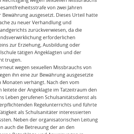
Gesamtfreiheitsstrafe von zwei Jahren
ur Bewährung ausgesetzt. Dieses Urteil hatte
Sache zu neuer Verhandlung und
andgerichts zurückverwiesen, da die
andsverwirklichung erforderlichen
eins zur Erziehung, Ausbildung oder
lschule tätigen Angeklagten und der
ht trugen.
erneut wegen sexuellen Missbrauchs von
 gegen ihn eine zur Bewährung ausgesetzte
en Monaten verhängt. Nach den vom
 leitete der Angeklagte im Tatzeitraum den
ns Leben gerufenen Schulsanitätsdienst als
erpflichtenden Regelunterrichts und führte
ätigkeit als Schulsanitäter interessierten
ssten. Neben der organisatorischen Leitung
en auch die Betreuung der an den