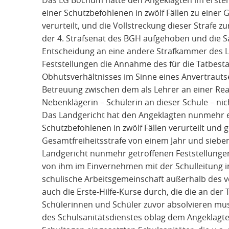
einer Schutzbefohlenen in zwölf Fällen zu einer 
verurteilt, und die Vollstreckung dieser Strafe z
der 4. Strafsenat des BGH aufgehoben und die 
Entscheidung an eine andere Strafkammer des L
Feststellungen die Annahme des für die Tatbest
Obhutsverhältnisses im Sinne eines Anvertrauts
Betreuung zwischen dem als Lehrer an einer Rea
Nebenklägerin – Schülerin an dieser Schule – nic
Das Landgericht hat den Angeklagten nunmehr 
Schutzbefohlenen in zwölf Fällen verurteilt und
Gesamtfreiheitsstrafe von einem Jahr und sieb
Landgericht nunmehr getroffenen Feststellungen
von ihm im Einvernehmen mit der Schulleitung i
schulische Arbeitsgemeinschaft außerhalb des v
auch die Erste-Hilfe-Kurse durch, die die an der T
Schülerinnen und Schüler zuvor absolvieren mu
des Schulsanitätsdienstes oblag dem Angeklagt