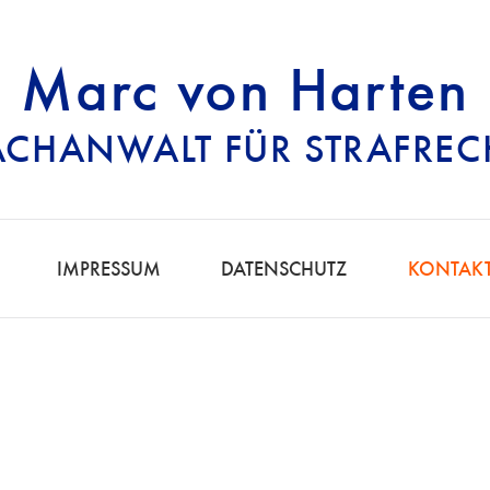
Marc von Harten
ACHANWALT FÜR STRAFREC
RECHTSANWALT FÜ
IMPRESSUM
DATENSCHUTZ
KONTAK