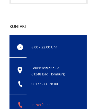
KONTAKT
8.00 - 22.00 Uhr
Louisenstraße 84
61348 Bad Homburg
06172 - 66 28 00
In Notfällen