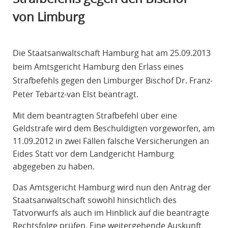
R
von Limburg
A
F
R
Die Staatsanwaltschaft Hamburg hat am 25.09.2013
E
beim Amtsgericht Hamburg den Erlass eines
C
Strafbefehls gegen den Limburger Bischof Dr. Franz-
H
Peter Tebartz-van Elst beantragt.
T
Mit dem beantragten Strafbefehl über eine
Geldstrafe wird dem Beschuldigten vorgeworfen, am
11.09.2012 in zwei Fällen falsche Versicherungen an
Eides Statt vor dem Landgericht Hamburg
abgegeben zu haben.
Das Amtsgericht Hamburg wird nun den Antrag der
Staatsanwaltschaft sowohl hinsichtlich des
Tatvorwurfs als auch im Hinblick auf die beantragte
Rechtsfolge prüfen. Eine weitergehende Auskunft