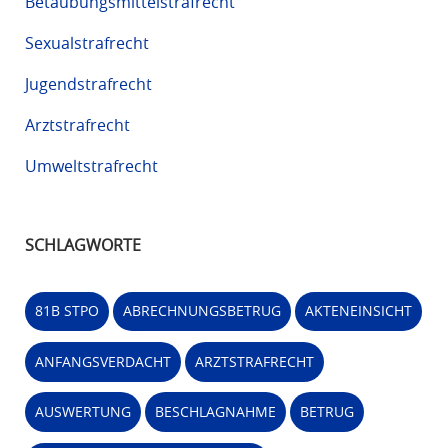
Betäubungsmittelstrafrecht
Sexualstrafrecht
Jugendstrafrecht
Arztstrafrecht
Umweltstrafrecht
SCHLAGWORTE
81B STPO
ABRECHNUNGSBETRUG
AKTENEINSICHT
ANFANGSVERDACHT
ARZTSTRAFRECHT
AUSWERTUNG
BESCHLAGNAHME
BETRUG