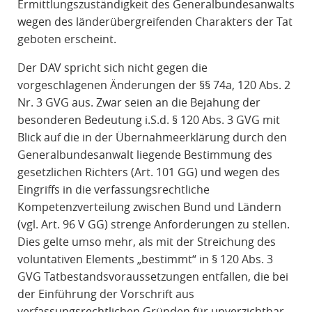
Ermittlungszuständigkeit des Generalbundesanwalts
wegen des länderübergreifenden Charakters der Tat
geboten erscheint.
Der DAV spricht sich nicht gegen die
vorgeschlagenen Änderungen der §§ 74a, 120 Abs. 2
Nr. 3 GVG aus. Zwar seien an die Bejahung der
besonderen Bedeutung i.S.d. § 120 Abs. 3 GVG mit
Blick auf die in der Übernahmeerklärung durch den
Generalbundesanwalt liegende Bestimmung des
gesetzlichen Richters (Art. 101 GG) und wegen des
Eingriffs in die verfassungsrechtliche
Kompetenzverteilung zwischen Bund und Ländern
(vgl. Art. 96 V GG) strenge Anforderungen zu stellen.
Dies gelte umso mehr, als mit der Streichung des
voluntativen Elements „bestimmt“ in § 120 Abs. 3
GVG Tatbestandsvoraussetzungen entfallen, die bei
der Einführung der Vorschrift aus
verfassungsrechtlichen Gründen für unverzichtbar