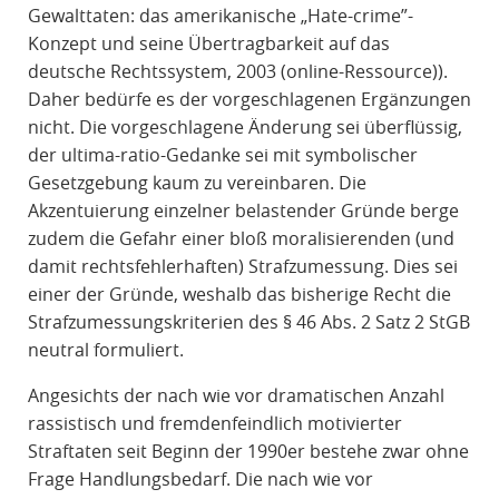
Gewalttaten: das amerikanische „Hate-crime”-
Konzept und seine Übertragbarkeit auf das
deutsche Rechtssystem, 2003 (online-Ressource)).
Daher bedürfe es der vorgeschlagenen Ergänzungen
nicht. Die vorgeschlagene Änderung sei überflüssig,
der ultima-ratio-Gedanke sei mit symbolischer
Gesetzgebung kaum zu vereinbaren. Die
Akzentuierung einzelner belastender Gründe berge
zudem die Gefahr einer bloß moralisierenden (und
damit rechtsfehlerhaften) Strafzumessung. Dies sei
einer der Gründe, weshalb das bisherige Recht die
Strafzumessungskriterien des § 46 Abs. 2 Satz 2 StGB
neutral formuliert.
Angesichts der nach wie vor dramatischen Anzahl
rassistisch und fremdenfeindlich motivierter
Straftaten seit Beginn der 1990er bestehe zwar ohne
Frage Handlungsbedarf. Die nach wie vor