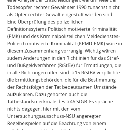
eine Analyse der Entscheidungen, warum viele der
Todesopfer rechter Gewalt seit 1990 zunächst nicht
als Opfer rechter Gewalt eingestuft worden sind.
Eine Überprüfung des polizeilichen
Definitionssytems Politisch motivierte Kriminalität
(PMK) und des Kriminalpolizeilichen Meldedienstes-
Politisch motivierte Kriminalität (KPMD-PMK) wäre in
diesem Zusammenhang vorrangig. Wichtig wären
zudem Änderungen in den Richtlinien für das Straf-
und Bußgeldverfahren (RiStBV) für Ermittlungen, die
in alle Richtungen offen sind. § 15 RiStBV verpflichte
die Ermittlungsbehörden, die für die Bestimmung
der Rechtsfolgen der Tat bedeutsamen Umstände
aufzuklären. Dazu gehörten auch die
Tatbestandsmerkmale des § 46 StGB. Es spräche
nichts dagegen, hier mit den vom
Untersuchungsausschuss-NSU angeregten
Regelbeispielen auf die Beachtung von einem