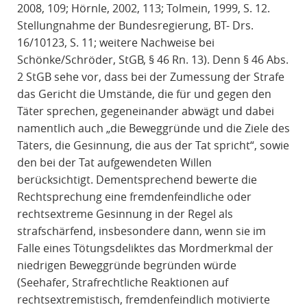
2008, 109; Hörnle, 2002, 113; Tolmein, 1999, S. 12.
Stellungnahme der Bundesregierung, BT- Drs.
16/10123, S. 11; weitere Nachweise bei
Schönke/Schröder, StGB, § 46 Rn. 13). Denn § 46 Abs.
2 StGB sehe vor, dass bei der Zumessung der Strafe
das Gericht die Umstände, die für und gegen den
Täter sprechen, gegeneinander abwägt und dabei
namentlich auch „die Beweggründe und die Ziele des
Täters, die Gesinnung, die aus der Tat spricht“, sowie
den bei der Tat aufgewendeten Willen
berücksichtigt. Dementsprechend bewerte die
Rechtsprechung eine fremdenfeindliche oder
rechtsextreme Gesinnung in der Regel als
strafschärfend, insbesondere dann, wenn sie im
Falle eines Tötungsdeliktes das Mordmerkmal der
niedrigen Beweggründe begründen würde
(Seehafer, Strafrechtliche Reaktionen auf
rechtsextremistisch, fremdenfeindlich motivierte