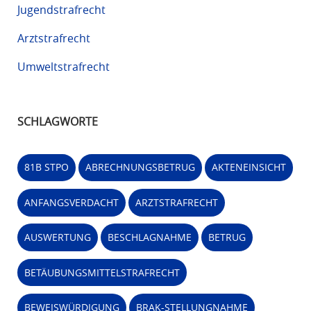
Jugendstrafrecht
Arztstrafrecht
Umweltstrafrecht
SCHLAGWORTE
81B STPO
ABRECHNUNGSBETRUG
AKTENEINSICHT
ANFANGSVERDACHT
ARZTSTRAFRECHT
AUSWERTUNG
BESCHLAGNAHME
BETRUG
BETÄUBUNGSMITTELSTRAFRECHT
BEWEISWÜRDIGUNG
BRAK-STELLUNGNAHME