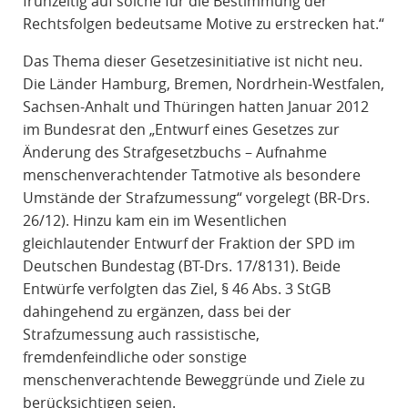
frühzeitig auf solche für die Bestimmung der
Rechtsfolgen bedeutsame Motive zu erstrecken hat.“
Das Thema dieser Gesetzesinitiative ist nicht neu.
Die Länder Hamburg, Bremen, Nordrhein-Westfalen,
Sachsen-Anhalt und Thüringen hatten Januar 2012
im Bundesrat den „Entwurf eines Gesetzes zur
Änderung des Strafgesetzbuchs – Aufnahme
menschenverachtender Tatmotive als besondere
Umstände der Strafzumessung“ vorgelegt (BR-Drs.
26/12). Hinzu kam ein im Wesentlichen
gleichlautender Entwurf der Fraktion der SPD im
Deutschen Bundestag (BT-Drs. 17/8131). Beide
Entwürfe verfolgten das Ziel, § 46 Abs. 3 StGB
dahingehend zu ergänzen, dass bei der
Strafzumessung auch rassistische,
fremdenfeindliche oder sonstige
menschenverachtende Beweggründe und Ziele zu
berücksichtigen seien.