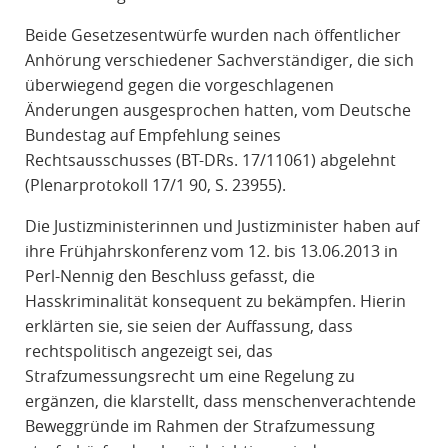
Beide Gesetzesentwürfe wurden nach öffentlicher
Anhörung verschiedener Sachverständiger, die sich
überwiegend gegen die vorgeschlagenen
Änderungen ausgesprochen hatten, vom Deutsche
Bundestag auf Empfehlung seines
Rechtsausschusses (BT-DRs. 17/11061) abgelehnt
(Plenarprotokoll 17/1 90, S. 23955).
Die Justizministerinnen und Justizminister haben auf
ihre Frühjahrskonferenz vom 12. bis 13.06.2013 in
Perl-Nennig den Beschluss gefasst, die
Hasskriminalität konsequent zu bekämpfen. Hierin
erklärten sie, sie seien der Auffassung, dass
rechtspolitisch angezeigt sei, das
Strafzumessungsrecht um eine Regelung zu
ergänzen, die klarstellt, dass menschenverachtende
Beweggründe im Rahmen der Strafzumessung