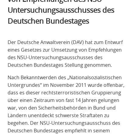
R
Untersuchungsausschusses des
A
Deutschen Bundestages
F
R
E
Der Deutsche Anwaltverein (DAV) hat zum Entwurf
C
eines Gesetzes zur Umsetzung von Empfehlungen
H
des NSU-Untersuchungsausschusses des
T
Deutschen Bundestages Stellung genommen.
Nach Bekanntwerden des „Nationalsozialistischen
Untergrundes“ im November 2011 wurde offenbar,
dass es dieser rechtsterroristischen Gruppierung
über einen Zeitraum von fast 14 Jahren gelungen
war, von den Sicherheitsbehörden in Bund und
Ländern unentdeckt schwerste Straftaten zu
begehen. Der NSU-Untersuchungsausschuss des
Deutschen Bundestages empfiehlt in seinem