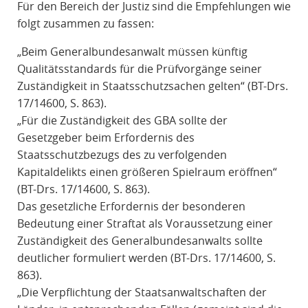
Für den Bereich der Justiz sind die Empfehlungen wie
folgt zusammen zu fassen:
„Beim Generalbundesanwalt müssen künftig
Qualitätsstandards für die Prüfvorgänge seiner
Zuständigkeit in Staatsschutzsachen gelten“ (BT-Drs.
17/14600, S. 863).
„Für die Zuständigkeit des GBA sollte der
Gesetzgeber beim Erfordernis des
Staatsschutzbezugs des zu verfolgenden
Kapitaldelikts einen größeren Spielraum eröffnen“
(BT-Drs. 17/14600, S. 863).
Das gesetzliche Erfordernis der besonderen
Bedeutung einer Straftat als Voraussetzung einer
Zuständigkeit des Generalbundesanwalts sollte
deutlicher formuliert werden (BT-Drs. 17/14600, S.
863).
„Die Verpflichtung der Staatsanwaltschaften der