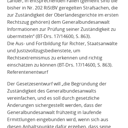
Länder, in entsprechenden Fällen (gemeint sind die
bisher in Nr. 202 RiStBV geregelten Strafsachen, die
zur Zuständigkeit der Oberlandesgerichte im ersten
Rechtszug gehören) dem Generalbundesanwalt
Informationen zur Prüfung seiner Zuständigkeit zu
übermitteln“ (BT-Drs. 17/14600, S. 863).
Die Aus- und Fortbildung für Richter, Staatsanwälte
und Justizvollzugsbedienstete, um
Rechtsextremismus zu erkennen und richtig
einschätzen zu können (BT-Drs. 17/14600, S. 863).
Referentenentwurf
Der Gesetzesentwurf will „die Begründung der
Zuständigkeit des Generalbundesanwalts
vereinfachen, und es soll durch gesetzliche
Änderungen sichergestellt werden, dass der
Generalbundesanwalt frühzeitig in laufende
Ermittlungen eingebunden wird, wenn sich aus
diesen Anhaltspunkte dafür ergeben, dass seine