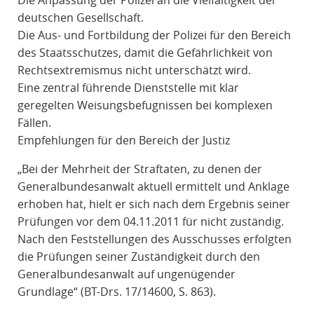
Die Anpassung der Polizei an die Vielfältigkeit der
deutschen Gesellschaft.
Die Aus- und Fortbildung der Polizei für den Bereich
des Staatsschutzes, damit die Gefährlichkeit von
Rechtsextremismus nicht unterschätzt wird.
Eine zentral führende Dienststelle mit klar
geregelten Weisungsbefugnissen bei komplexen
Fällen.
Empfehlungen für den Bereich der Justiz
„Bei der Mehrheit der Straftaten, zu denen der
Generalbundesanwalt aktuell ermittelt und Anklage
erhoben hat, hielt er sich nach dem Ergebnis seiner
Prüfungen vor dem 04.11.2011 für nicht zuständig.
Nach den Feststellungen des Ausschusses erfolgten
die Prüfungen seiner Zuständigkeit durch den
Generalbundesanwalt auf ungenügender
Grundlage“ (BT-Drs. 17/14600, S. 863).