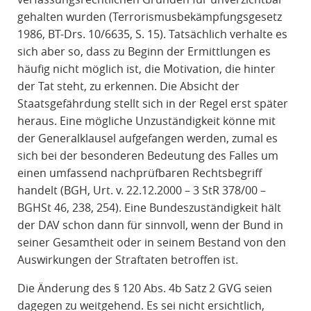
gehalten wurden (Terrorismusbekämpfungsgesetz
1986, BT-Drs. 10/6635, S. 15). Tatsächlich verhalte es
sich aber so, dass zu Beginn der Ermittlungen es
häufig nicht möglich ist, die Motivation, die hinter
der Tat steht, zu erkennen. Die Absicht der
Staatsgefährdung stellt sich in der Regel erst später
heraus. Eine mögliche Unzuständigkeit könne mit
der Generalklausel aufgefangen werden, zumal es
sich bei der besonderen Bedeutung des Falles um
einen umfassend nachprüfbaren Rechtsbegriff
handelt (BGH, Urt. v. 22.12.2000 – 3 StR 378/00 –
BGHSt 46, 238, 254). Eine Bundeszuständigkeit hält
der DAV schon dann für sinnvoll, wenn der Bund in
seiner Gesamtheit oder in seinem Bestand von den
Auswirkungen der Straftaten betroffen ist.
Die Änderung des § 120 Abs. 4b Satz 2 GVG seien
dagegen zu weitgehend. Es sei nicht ersichtlich,