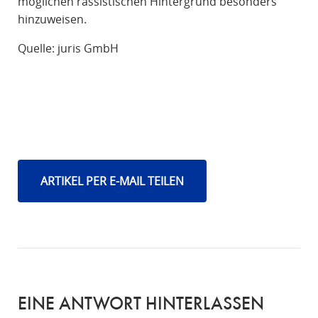
möglichen rassistischen Hintergrund besonders
hinzuweisen.
Quelle: juris GmbH
ARTIKEL PER E-MAIL TEILEN
EINE ANTWORT HINTERLASSEN