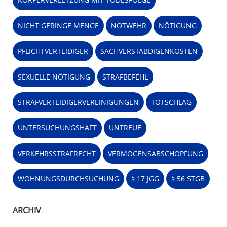
NICHT GERINGE MENGE
NOTWEHR
NÖTIGUNG
PFLICHTVERTEIDIGER
SACHVERSTÄBDIGENKOSTEN
SEXUELLE NÖTIGUNG
STRAFBEFEHL
STRAFVERTEIDIGERVEREINIGUNGEN
TOTSCHLAG
UNTERSUCHUNGSHAFT
UNTREUE
VERKEHRSSTRAFRECHT
VERMÖGENSABSCHÖPFUNG
WOHNUNGSDURCHSUCHUNG
§ 17 JGG
§ 56 STGB
ARCHIV