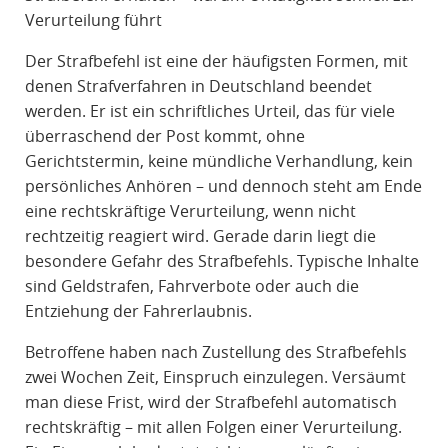
R
Verurteilung führt
A
Der Strafbefehl ist eine der häufigsten Formen, mit
F
denen Strafverfahren in Deutschland beendet
R
werden. Er ist ein schriftliches Urteil, das für viele
E
überraschend der Post kommt, ohne
C
Gerichtstermin, keine mündliche Verhandlung, kein
H
persönliches Anhören – und dennoch steht am Ende
T
eine rechtskräftige Verurteilung, wenn nicht
rechtzeitig reagiert wird. Gerade darin liegt die
besondere Gefahr des Strafbefehls. Typische Inhalte
sind Geldstrafen, Fahrverbote oder auch die
Entziehung der Fahrerlaubnis.
Betroffene haben nach Zustellung des Strafbefehls
zwei Wochen Zeit, Einspruch einzulegen. Versäumt
man diese Frist, wird der Strafbefehl automatisch
rechtskräftig – mit allen Folgen einer Verurteilung.