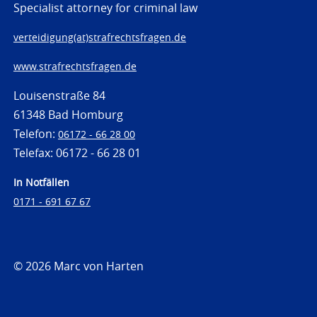
Specialist attorney for criminal law
verteidigung(at)strafrechtsfragen.de
www.strafrechtsfragen.de
Louisenstraße 84
61348 Bad Homburg
Telefon:
06172 - 66 28 00
Telefax: 06172 - 66 28 01
In Notfällen
0171 - 691 67 67
© 2026 Marc von Harten