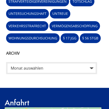
STRAFVERTEIDIGERVEREINIGUNGEN
TOTSCHLAG
UNTERSUCHUNGSHAFT
UNTREUE
VERKEHRSSTRAFRECHT
VERMÖGENSABSCHÖPFUNG
WOHNUNGSDURCHSUCHUNG
§ 17 JGG
§ 56 STGB
ARCHIV
Anfahrt