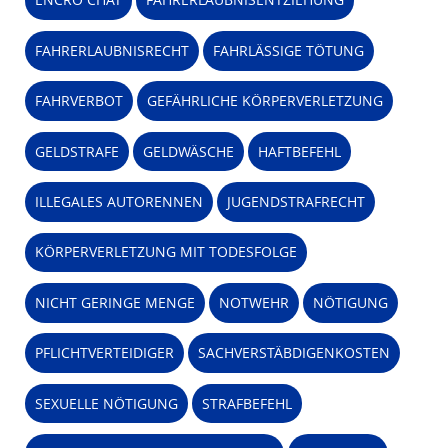
FAHRERLAUBNISRECHT
FAHRLÄSSIGE TÖTUNG
FAHRVERBOT
GEFÄHRLICHE KÖRPERVERLETZUNG
GELDSTRAFE
GELDWÄSCHE
HAFTBEFEHL
ILLEGALES AUTORENNEN
JUGENDSTRAFRECHT
KÖRPERVERLETZUNG MIT TODESFOLGE
NICHT GERINGE MENGE
NOTWEHR
NÖTIGUNG
PFLICHTVERTEIDIGER
SACHVERSTÄBDIGENKOSTEN
SEXUELLE NÖTIGUNG
STRAFBEFEHL