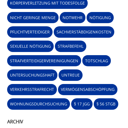
KÖRPERVERLETZUNG MIT TODESFOLGE
NICHT GERINGE MENGE
NOTWEHR
NÖTIGUNG
PFLICHTVERTEIDIGER
SACHVERSTÄBDIGENKOSTEN
SEXUELLE NÖTIGUNG
STRAFBEFEHL
STRAFVERTEIDIGERVEREINIGUNGEN
TOTSCHLAG
UNTERSUCHUNGSHAFT
UNTREUE
VERKEHRSSTRAFRECHT
VERMÖGENSABSCHÖPFUNG
WOHNUNGSDURCHSUCHUNG
§ 17 JGG
§ 56 STGB
ARCHIV