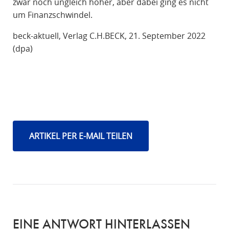
zwar noch ungleich höher, aber dabei ging es nicht
um Finanzschwindel.
beck-aktuell, Verlag C.H.BECK, 21. September 2022
(dpa)
ARTIKEL PER E-MAIL TEILEN
EINE ANTWORT HINTERLASSEN