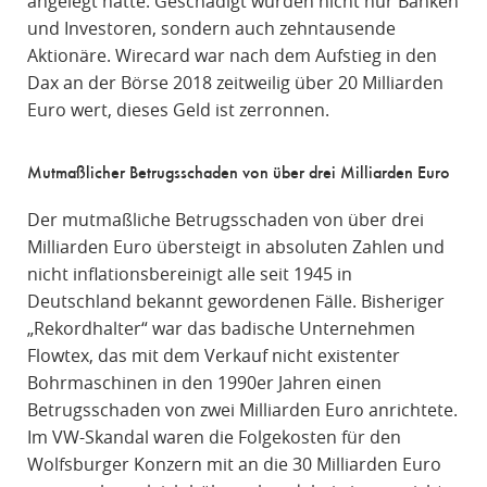
angelegt hatte. Geschädigt wurden nicht nur Banken
und Investoren, sondern auch zehntausende
Aktionäre. Wirecard war nach dem Aufstieg in den
Dax an der Börse 2018 zeitweilig über 20 Milliarden
Euro wert, dieses Geld ist zerronnen.
Mutmaßlicher Betrugsschaden von über drei Milliarden Euro
Der mutmaßliche Betrugsschaden von über drei
Milliarden Euro übersteigt in absoluten Zahlen und
nicht inflationsbereinigt alle seit 1945 in
Deutschland bekannt gewordenen Fälle. Bisheriger
„Rekordhalter“ war das badische Unternehmen
Flowtex, das mit dem Verkauf nicht existenter
Bohrmaschinen in den 1990er Jahren einen
Betrugsschaden von zwei Milliarden Euro anrichtete.
Im VW-Skandal waren die Folgekosten für den
Wolfsburger Konzern mit an die 30 Milliarden Euro