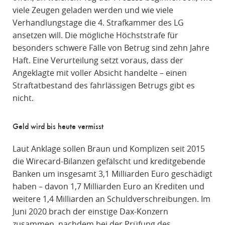
viele Zeugen geladen werden und wie viele
Verhandlungstage die 4. Strafkammer des LG
ansetzen will. Die mögliche Höchststrafe für
besonders schwere Fälle von Betrug sind zehn Jahre
Haft. Eine Verurteilung setzt voraus, dass der
Angeklagte mit voller Absicht handelte – einen
Straftatbestand des fahrlässigen Betrugs gibt es
nicht.
Geld wird bis heute vermisst
Laut Anklage sollen Braun und Komplizen seit 2015
die Wirecard-Bilanzen gefälscht und kreditgebende
Banken um insgesamt 3,1 Milliarden Euro geschädigt
haben – davon 1,7 Milliarden Euro an Krediten und
weitere 1,4 Milliarden an Schuldverschreibungen. Im
Juni 2020 brach der einstige Dax-Konzern
zusammen, nachdem bei der Prüfung des