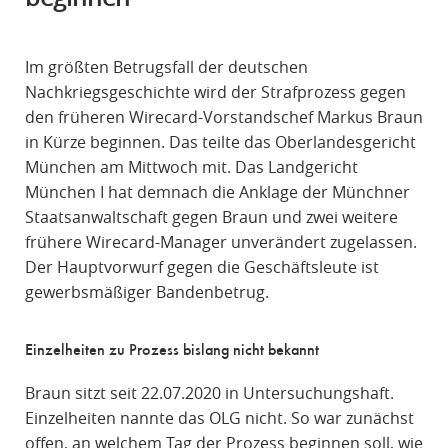
R
A
Im größten Betrugsfall der deutschen
F
Nachkriegsgeschichte wird der Strafprozess gegen
R
den früheren Wirecard-Vorstandschef Markus Braun
E
in Kürze beginnen. Das teilte das Oberlandesgericht
C
München am Mittwoch mit. Das Landgericht
H
München I hat demnach die Anklage der Münchner
T
Staatsanwaltschaft gegen Braun und zwei weitere
frühere Wirecard-Manager unverändert zugelassen.
Der Hauptvorwurf gegen die Geschäftsleute ist
gewerbsmäßiger Bandenbetrug.
Einzelheiten zu Prozess bislang nicht bekannt
Braun sitzt seit 22.07.2020 in Untersuchungshaft.
Einzelheiten nannte das OLG nicht. So war zunächst
offen, an welchem Tag der Prozess beginnen soll, wie