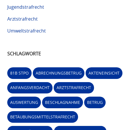
Jugendstrafrecht
Arztstrafrecht
Umweltstrafrecht
SCHLAGWORTE
81B STPO
ABRECHNUNGSBETRUG
AKTENEINSICHT
ANFANGSVERDACHT
ARZTSTRAFRECHT
AUSWERTUNG
BESCHLAGNAHME
BETRUG
BETÄUBUNGSMITTELSTRAFRECHT