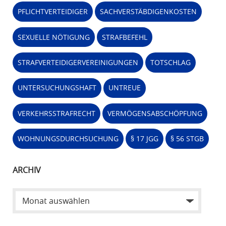
PFLICHTVERTEIDIGER
SACHVERSTÄBDIGENKOSTEN
SEXUELLE NÖTIGUNG
STRAFBEFEHL
STRAFVERTEIDIGERVEREINIGUNGEN
TOTSCHLAG
UNTERSUCHUNGSHAFT
UNTREUE
VERKEHRSSTRAFRECHT
VERMÖGENSABSCHÖPFUNG
WOHNUNGSDURCHSUCHUNG
§ 17 JGG
§ 56 STGB
ARCHIV