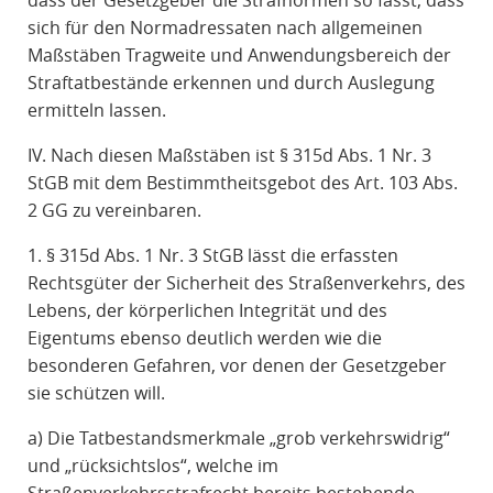
dass der Gesetzgeber die Strafnormen so fasst, dass
sich für den Normadressaten nach allgemeinen
Maßstäben Tragweite und Anwendungsbereich der
Straftatbestände erkennen und durch Auslegung
ermitteln lassen.
IV. Nach diesen Maßstäben ist § 315d Abs. 1 Nr. 3
StGB mit dem Bestimmtheitsgebot des Art. 103 Abs.
2 GG zu vereinbaren.
1. § 315d Abs. 1 Nr. 3 StGB lässt die erfassten
Rechtsgüter der Sicherheit des Straßenverkehrs, des
Lebens, der körperlichen Integrität und des
Eigentums ebenso deutlich werden wie die
besonderen Gefahren, vor denen der Gesetzgeber
sie schützen will.
a) Die Tatbestandsmerkmale „grob verkehrswidrig“
und „rücksichtslos“, welche im