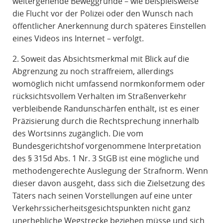
weitergehende Beweggründe – wie beispielsweise
die Flucht vor der Polizei oder den Wunsch nach
öffentlicher Anerkennung durch späteres Einstellen
eines Videos ins Internet – verfolgt.
2. Soweit das Absichtsmerkmal mit Blick auf die
Abgrenzung zu noch straffreiem, allerdings
womöglich nicht umfassend normkonformem oder
rücksichtsvollem Verhalten im Straßenverkehr
verbleibende Randunschärfen enthält, ist es einer
Präzisierung durch die Rechtsprechung innerhalb
des Wortsinns zugänglich. Die vom
Bundesgerichtshof vorgenommene Interpretation
des § 315d Abs. 1 Nr. 3 StGB ist eine mögliche und
methodengerechte Auslegung der Strafnorm. Wenn
dieser davon ausgeht, dass sich die Zielsetzung des
Täters nach seinen Vorstellungen auf eine unter
Verkehrssicherheitsgesichtspunkten nicht ganz
unerhebliche Wegstrecke beziehen müsse und sich