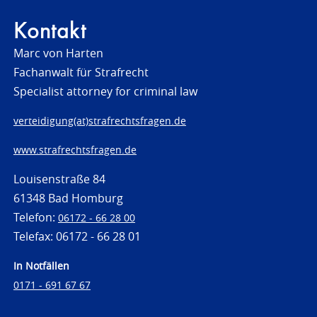
Kontakt
Marc von Harten
Fachanwalt für Strafrecht
Specialist attorney for criminal law
verteidigung(at)strafrechtsfragen.de
www.strafrechtsfragen.de
Louisenstraße 84
61348 Bad Homburg
Telefon:
06172 - 66 28 00
Telefax: 06172 - 66 28 01
In Notfällen
0171 - 691 67 67