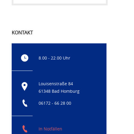
KONTAKT
8.00 - 22.00 Uhr
Louisenstraße 84
61348 Bad Homburg
06172 - 66 28 00
In Notfällen