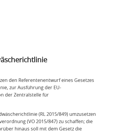
scherichtlinie
zen den Referentenentwurf eines Gesetzes
nie, zur Ausführung der EU-
 der Zentralstelle für
eldwäscherichtlinie (RL 2015/849) umzusetzen
erordnung (VO 2015/847) zu schaffen; die
rüber hinaus soll mit dem Gesetz die