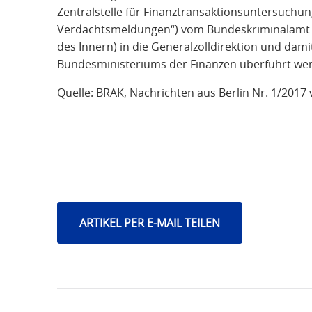
Zentralstelle für Finanztransaktionsuntersuchung
Verdachtsmeldungen“) vom Bundeskriminalamt 
des Innern) in die Generalzolldirektion und dam
Bundesministeriums der Finanzen überführt we
Quelle: BRAK, Nachrichten aus Berlin Nr. 1/2017 
ARTIKEL PER E-MAIL TEILEN