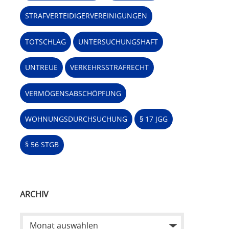
STRAFVERTEIDIGERVEREINIGUNGEN
TOTSCHLAG
UNTERSUCHUNGSHAFT
UNTREUE
VERKEHRSSTRAFRECHT
VERMÖGENSABSCHÖPFUNG
WOHNUNGSDURCHSUCHUNG
§ 17 JGG
§ 56 STGB
ARCHIV