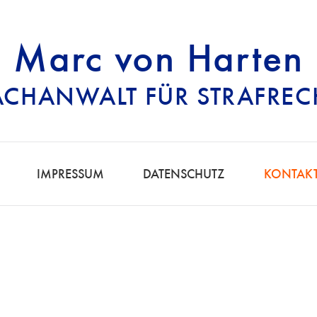
Marc von Harten
ACHANWALT FÜR STRAFREC
RECHTSANWALT FÜ
IMPRESSUM
DATENSCHUTZ
KONTAK