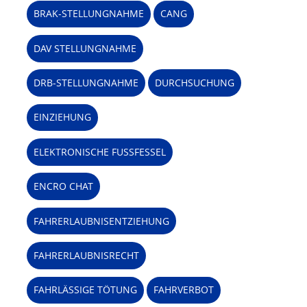
BRAK-STELLUNGNAHME
CANG
DAV STELLUNGNAHME
DRB-STELLUNGNAHME
DURCHSUCHUNG
EINZIEHUNG
ELEKTRONISCHE FUSSFESSEL
ENCRO CHAT
FAHRERLAUBNISENTZIEHUNG
FAHRERLAUBNISRECHT
FAHRLÄSSIGE TÖTUNG
FAHRVERBOT