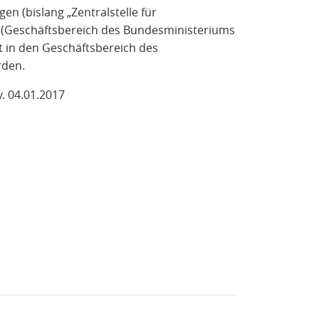
en (bislang „Zentralstelle für
(Geschäftsbereich des Bundesministeriums
it in den Geschäftsbereich des
rden.
v. 04.01.2017