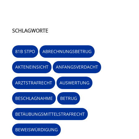
SCHLAGWORTE
81B STPO
ABRECHNUNGSBETRUG
AKTENEINSICHT
ANFANGSVERDACHT
ARZTSTRAFRECHT
AUSWERTUNG
BESCHLAGNAHME
BETRUG
BETÄUBUNGSMITTELSTRAFRECHT
BEWEISWÜRDIGUNG