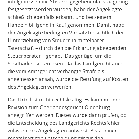
infolgedessen die Steuern gegebenenfalls zu gering
festgesetzt werden würden, habe der Angeklagte
schließlich ebenfalls erkannt und bei seinem
Handeln billigend in Kauf genommen. Damit habe
der Angeklagte bedingten Vorsatz hinsichtlich der
Hinterziehung von Steuern in mittelbarer
Täterschaft – durch den die Erklärung abgebenden
Steuerberater – gehabt. Das genüge, um die
Strafbarkeit auszulösen. Da das Landgericht auch
die vom Amtsgericht verhängte Strafe als
angemessen ansah, wurde die Berufung auf Kosten
des Angeklagten verworfen.
Das Urteil ist nicht rechtskräftig. Es kann mit der
Revision zum Oberlandesgericht Oldenburg
angegriffen werden. Dieses würde dann prüfen, ob
die Entscheidung des Landgerichts Rechtsfehler
zulasten des Angeklagten aufweist. Bis zu einer
rechtskräftigen Entscheidung gilt für den