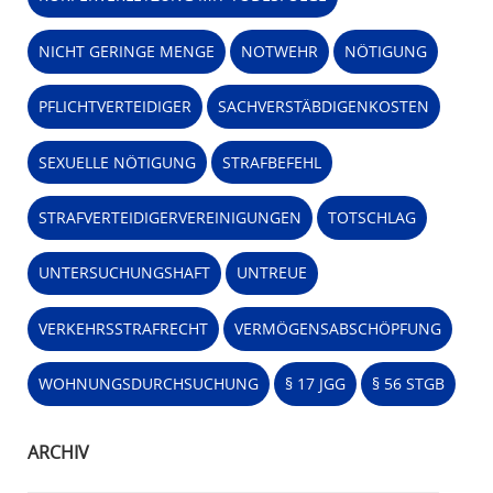
NICHT GERINGE MENGE
NOTWEHR
NÖTIGUNG
PFLICHTVERTEIDIGER
SACHVERSTÄBDIGENKOSTEN
SEXUELLE NÖTIGUNG
STRAFBEFEHL
STRAFVERTEIDIGERVEREINIGUNGEN
TOTSCHLAG
UNTERSUCHUNGSHAFT
UNTREUE
VERKEHRSSTRAFRECHT
VERMÖGENSABSCHÖPFUNG
WOHNUNGSDURCHSUCHUNG
§ 17 JGG
§ 56 STGB
ARCHIV