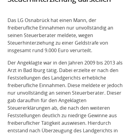
R
A
Das LG Osnabrück hat einen Mann, der
F
freiberufliche Einnahmen nur unvollständig an
R
seinen Steuerberater meldete, wegen
E
Steuerhinterziehung zu einer Geldstrafe von
C
insgesamt rund 9.000 Euro verurteilt.
H
T
Der Angeklagte war in den Jahren 2009 bis 2013 als
Arzt in Bad Iburg tätig. Dabei erzielte er nach den
Feststellungen des Landgerichts erhebliche
freiberufliche Einnahmen. Diese meldete er jedoch
nur unvollständig an seinen Steuerberater. Dieser
gab daraufhin für den Angeklagten
Steuererklärungen ab, die nach den weiteren
Feststellungen deutlich zu niedrige Gewinne aus
freiberuflicher Tätigkeit auswiesen. Hierdurch
entstand nach Überzeugung des Landgerichts in