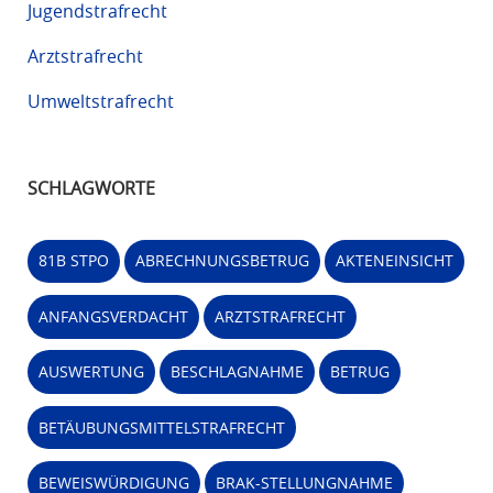
Jugendstrafrecht
Arztstrafrecht
Umweltstrafrecht
SCHLAGWORTE
81B STPO
ABRECHNUNGSBETRUG
AKTENEINSICHT
ANFANGSVERDACHT
ARZTSTRAFRECHT
AUSWERTUNG
BESCHLAGNAHME
BETRUG
BETÄUBUNGSMITTELSTRAFRECHT
BEWEISWÜRDIGUNG
BRAK-STELLUNGNAHME