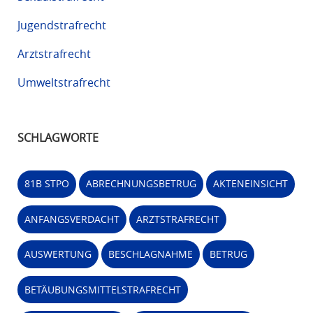
Jugendstrafrecht
Arztstrafrecht
Umweltstrafrecht
SCHLAGWORTE
81B STPO
ABRECHNUNGSBETRUG
AKTENEINSICHT
ANFANGSVERDACHT
ARZTSTRAFRECHT
AUSWERTUNG
BESCHLAGNAHME
BETRUG
BETÄUBUNGSMITTELSTRAFRECHT