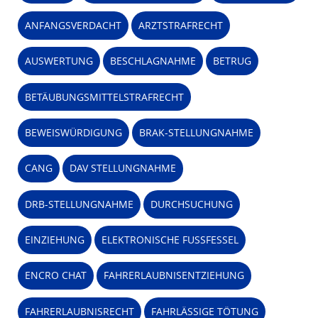
ANFANGSVERDACHT
ARZTSTRAFRECHT
AUSWERTUNG
BESCHLAGNAHME
BETRUG
BETÄUBUNGSMITTELSTRAFRECHT
BEWEISWÜRDIGUNG
BRAK-STELLUNGNAHME
CANG
DAV STELLUNGNAHME
DRB-STELLUNGNAHME
DURCHSUCHUNG
EINZIEHUNG
ELEKTRONISCHE FUSSFESSEL
ENCRO CHAT
FAHRERLAUBNISENTZIEHUNG
FAHRERLAUBNISRECHT
FAHRLÄSSIGE TÖTUNG