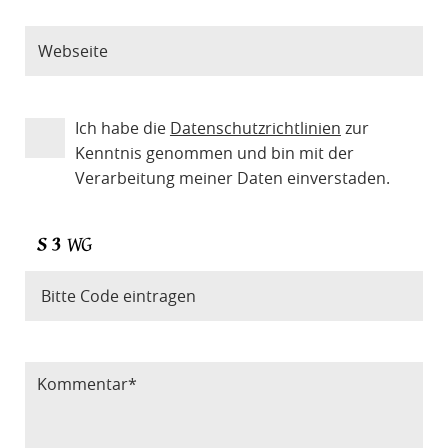
Ich habe die
Datenschutzrichtlinien
zur
Kenntnis genommen und bin mit der
Verarbeitung meiner Daten einverstaden.
Bitte Code eintragen