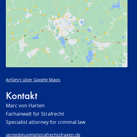
Anfahrt über Google Maps
Kontakt
Marc von Harten
Fachanwalt für Strafrecht
Specialist attorney for criminal law
verteidigung(at)strafrechtsfragen.de