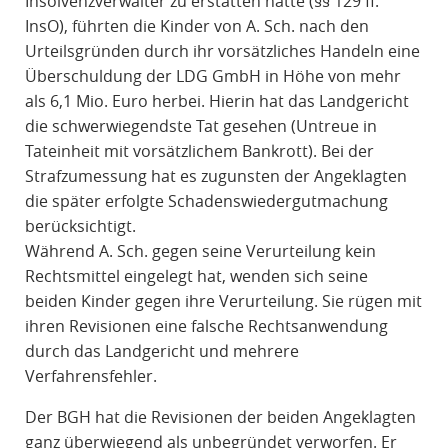
Insolvenzverwalter zu erstatten hatte (§§ 129 ff.
InsO), führten die Kinder von A. Sch. nach den
Urteilsgründen durch ihr vorsätzliches Handeln eine
Überschuldung der LDG GmbH in Höhe von mehr
als 6,1 Mio. Euro herbei. Hierin hat das Landgericht
die schwerwiegendste Tat gesehen (Untreue in
Tateinheit mit vorsätzlichem Bankrott). Bei der
Strafzumessung hat es zugunsten der Angeklagten
die später erfolgte Schadenswiedergutmachung
berücksichtigt.
Während A. Sch. gegen seine Verurteilung kein
Rechtsmittel eingelegt hat, wenden sich seine
beiden Kinder gegen ihre Verurteilung. Sie rügen mit
ihren Revisionen eine falsche Rechtsanwendung
durch das Landgericht und mehrere
Verfahrensfehler.
Der BGH hat die Revisionen der beiden Angeklagten
ganz überwiegend als unbegründet verworfen. Er