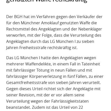
R
A
Der BGH hat im Verfahren gegen den Verkäufer der
F
für den Münchner Amoklauf genutzten Waffe die
R
Rechtsmittel des Angeklagten und der Nebenkläger
E
verworfen, mit der Folge, dass die Verurteilung des
C
Angeklagten durch das LG München I zu sieben
H
Jahren Freiheitsstrafe rechtskräftig ist.
T
Das LG München I hatte den Angeklagten wegen
mehrerer Waffendelikte, in einem Fall in Tateinheit
mit fahrlässiger Tötung in neun Fällen und mit
fahrlässiger Körperverletzung in fünf Fällen, zu einer
Gesamtfreiheitsstrafe von sieben Jahren verurteilt.
Gegen dieses Urteil richtet sich der Angeklagte mit
seiner Revision, mit der er vor allem seine
Verurteilung wegen der Fahrlässigkeitstaten
beanstandet. Zudem ist das Urteil von 22