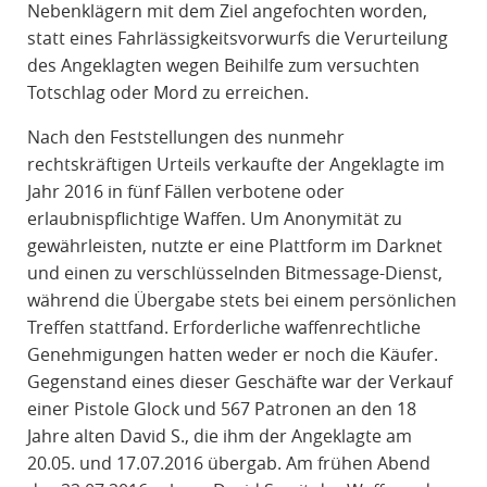
Nebenklägern mit dem Ziel angefochten worden,
statt eines Fahrlässigkeitsvorwurfs die Verurteilung
des Angeklagten wegen Beihilfe zum versuchten
Totschlag oder Mord zu erreichen.
Nach den Feststellungen des nunmehr
rechtskräftigen Urteils verkaufte der Angeklagte im
Jahr 2016 in fünf Fällen verbotene oder
erlaubnispflichtige Waffen. Um Anonymität zu
gewährleisten, nutzte er eine Plattform im Darknet
und einen zu verschlüsselnden Bitmessage-Dienst,
während die Übergabe stets bei einem persönlichen
Treffen stattfand. Erforderliche waffenrechtliche
Genehmigungen hatten weder er noch die Käufer.
Gegenstand eines dieser Geschäfte war der Verkauf
einer Pistole Glock und 567 Patronen an den 18
Jahre alten David S., die ihm der Angeklagte am
20.05. und 17.07.2016 übergab. Am frühen Abend