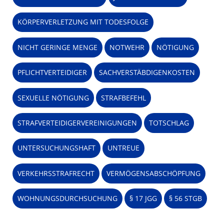
KÖRPERVERLETZUNG MIT TODESFOLGE
NICHT GERINGE MENGE
NOTWEHR
NÖTIGUNG
PFLICHTVERTEIDIGER
SACHVERSTÄBDIGENKOSTEN
SEXUELLE NÖTIGUNG
STRAFBEFEHL
STRAFVERTEIDIGERVEREINIGUNGEN
TOTSCHLAG
UNTERSUCHUNGSHAFT
UNTREUE
VERKEHRSSTRAFRECHT
VERMÖGENSABSCHÖPFUNG
WOHNUNGSDURCHSUCHUNG
§ 17 JGG
§ 56 STGB