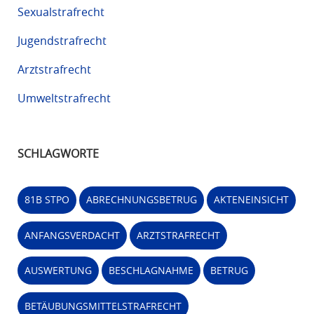
Sexualstrafrecht
Jugendstrafrecht
Arztstrafrecht
Umweltstrafrecht
SCHLAGWORTE
81B STPO
ABRECHNUNGSBETRUG
AKTENEINSICHT
ANFANGSVERDACHT
ARZTSTRAFRECHT
AUSWERTUNG
BESCHLAGNAHME
BETRUG
BETÄUBUNGSMITTELSTRAFRECHT