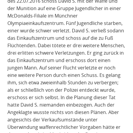
des 22.07.2016 schoss David S. mit der Waffe und
der Munition auf eine Gruppe Jugendlicher in einer
McDonalds-Filiale im Münchner
Olympiaeinkaufszentrum. Fünf Jugendliche starben,
einer wurde schwer verletzt. David S. verließ sodann
das Einkaufszentrum und schoss auf die zu Fuß
Flüchtenden. Dabei tötete er drei weitere Menschen,
drei erlitten schwere Verletzungen. Er ging zurück in
das Einkaufszentrum und erschoss dort einen
jungen Mann. Auf seiner Flucht verletzte er noch
eine weitere Person durch einen Schuss. Es gelang
ihm, sich etwa zweieinhalb Stunden zu verbergen;
als er schließlich von der Polizei entdeckt wurde,
erschoss er sich selbst. In die Planung dieser Tat
hatte David S. niemanden einbezogen. Auch der
Angeklagte wusste nichts von diesen Plänen. Aber
angesichts der Verkaufsumstände unter
Überwindung waffenrechtlicher Vorgaben hätte er