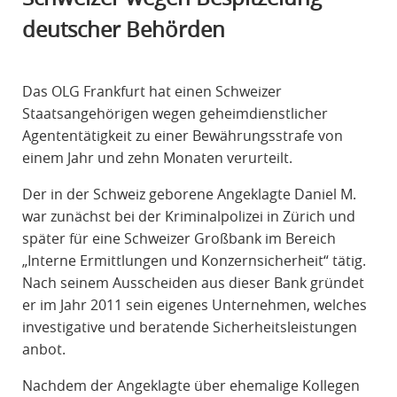
R
deutscher Behörden
A
F
R
Das OLG Frankfurt hat einen Schweizer
E
Staatsangehörigen wegen geheimdienstlicher
C
Agententätigkeit zu einer Bewährungsstrafe von
H
einem Jahr und zehn Monaten verurteilt.
T
Der in der Schweiz geborene Angeklagte Daniel M.
war zunächst bei der Kriminalpolizei in Zürich und
später für eine Schweizer Großbank im Bereich
„Interne Ermittlungen und Konzernsicherheit“ tätig.
Nach seinem Ausscheiden aus dieser Bank gründet
er im Jahr 2011 sein eigenes Unternehmen, welches
investigative und beratende Sicherheitsleistungen
anbot.
Nachdem der Angeklagte über ehemalige Kollegen