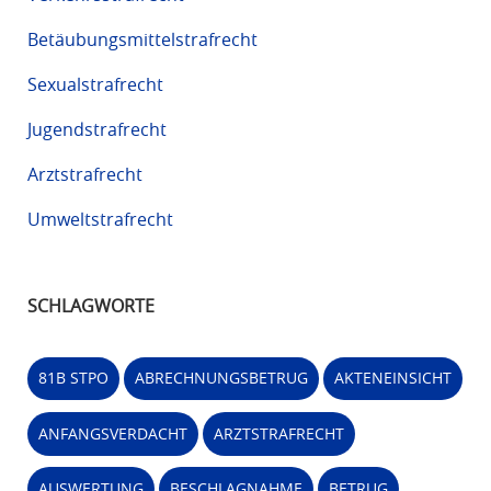
Betäubungsmittelstrafrecht
Sexualstrafrecht
Jugendstrafrecht
Arztstrafrecht
Umweltstrafrecht
SCHLAGWORTE
81B STPO
ABRECHNUNGSBETRUG
AKTENEINSICHT
ANFANGSVERDACHT
ARZTSTRAFRECHT
AUSWERTUNG
BESCHLAGNAHME
BETRUG