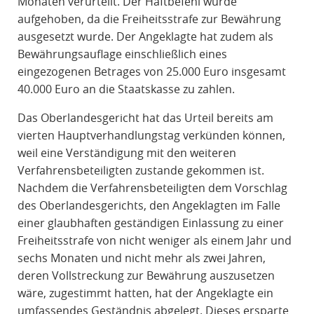
Monaten verurteilt. Der Haftbefehl wurde
aufgehoben, da die Freiheitsstrafe zur Bewährung
ausgesetzt wurde. Der Angeklagte hat zudem als
Bewährungsauflage einschließlich eines
eingezogenen Betrages von 25.000 Euro insgesamt
40.000 Euro an die Staatskasse zu zahlen.
Das Oberlandesgericht hat das Urteil bereits am
vierten Hauptverhandlungstag verkünden können,
weil eine Verständigung mit den weiteren
Verfahrensbeteiligten zustande gekommen ist.
Nachdem die Verfahrensbeteiligten dem Vorschlag
des Oberlandesgerichts, den Angeklagten im Falle
einer glaubhaften geständigen Einlassung zu einer
Freiheitsstrafe von nicht weniger als einem Jahr und
sechs Monaten und nicht mehr als zwei Jahren,
deren Vollstreckung zur Bewährung auszusetzen
wäre, zugestimmt hatten, hat der Angeklagte ein
umfassendes Geständnis abgelegt. Dieses ersparte