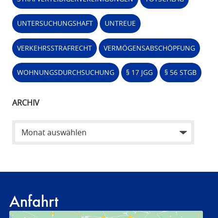
UNTERSUCHUNGSHAFT
UNTREUE
VERKEHRSSTRAFRECHT
VERMÖGENSABSCHÖPFUNG
WOHNUNGSDURCHSUCHUNG
§ 17 JGG
§ 56 STGB
ARCHIV
Anfahrt