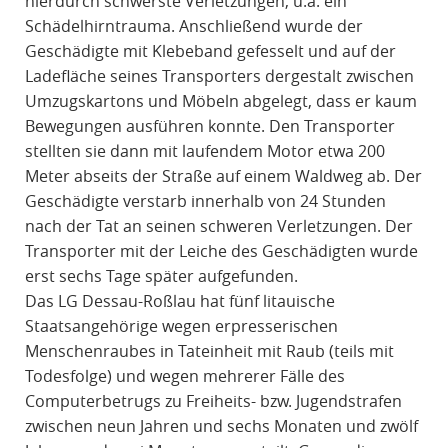
hierdurch schwerste Verletzungen, u.a. ein
Schädelhirntrauma. Anschließend wurde der
Geschädigte mit Klebeband gefesselt und auf der
Ladefläche seines Transporters dergestalt zwischen
Umzugskartons und Möbeln abgelegt, dass er kaum
Bewegungen ausführen konnte. Den Transporter
stellten sie dann mit laufendem Motor etwa 200
Meter abseits der Straße auf einem Waldweg ab. Der
Geschädigte verstarb innerhalb von 24 Stunden
nach der Tat an seinen schweren Verletzungen. Der
Transporter mit der Leiche des Geschädigten wurde
erst sechs Tage später aufgefunden.
Das LG Dessau-Roßlau hat fünf litauische
Staatsangehörige wegen erpresserischen
Menschenraubes in Tateinheit mit Raub (teils mit
Todesfolge) und wegen mehrerer Fälle des
Computerbetrugs zu Freiheits- bzw. Jugendstrafen
zwischen neun Jahren und sechs Monaten und zwölf