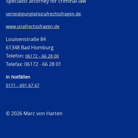
Specialist attorney for criminal law
verteidigung(at)strafrechtsfragen.de
www.strafrechtsfragen.de
Louisenstraße 84
61348 Bad Homburg
Telefon:
06172 - 66 28 00
Telefax: 06172 - 66 28 01
In Notfällen
0171 - 691 67 67
© 2026 Marc von Harten