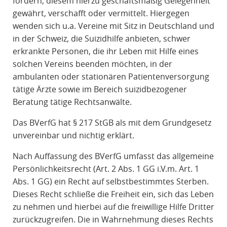
fördern, diesem hierzu geschäftsmäßig Gelegenheit
gewährt, verschafft oder vermittelt. Hiergegen
wenden sich u.a. Vereine mit Sitz in Deutschland und
in der Schweiz, die Suizidhilfe anbieten, schwer
erkrankte Personen, die ihr Leben mit Hilfe eines
solchen Vereins beenden möchten, in der
ambulanten oder stationären Patientenversorgung
tätige Ärzte sowie im Bereich suizidbezogener
Beratung tätige Rechtsanwälte.
Das BVerfG hat § 217 StGB als mit dem Grundgesetz
unvereinbar und nichtig erklärt.
Nach Auffassung des BVerfG umfasst das allgemeine
Persönlichkeitsrecht (Art. 2 Abs. 1 GG i.V.m. Art. 1
Abs. 1 GG) ein Recht auf selbstbestimmtes Sterben.
Dieses Recht schließe die Freiheit ein, sich das Leben
zu nehmen und hierbei auf die freiwillige Hilfe Dritter
zurückzugreifen. Die in Wahrnehmung dieses Rechts