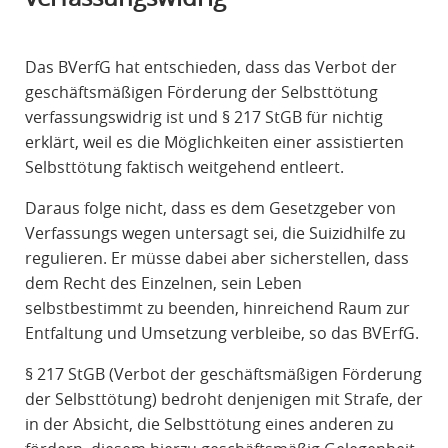
R
A
Das BVerfG hat entschieden, dass das Verbot der
F
geschäftsmäßigen Förderung der Selbsttötung
R
verfassungswidrig ist und § 217 StGB für nichtig
E
erklärt, weil es die Möglichkeiten einer assistierten
C
Selbsttötung faktisch weitgehend entleert.
H
T
Daraus folge nicht, dass es dem Gesetzgeber von
Verfassungs wegen untersagt sei, die Suizidhilfe zu
regulieren. Er müsse dabei aber sicherstellen, dass
dem Recht des Einzelnen, sein Leben
selbstbestimmt zu beenden, hinreichend Raum zur
Entfaltung und Umsetzung verbleibe, so das BVErfG.
§ 217 StGB (Verbot der geschäftsmäßigen Förderung
der Selbsttötung) bedroht denjenigen mit Strafe, der
in der Absicht, die Selbsttötung eines anderen zu