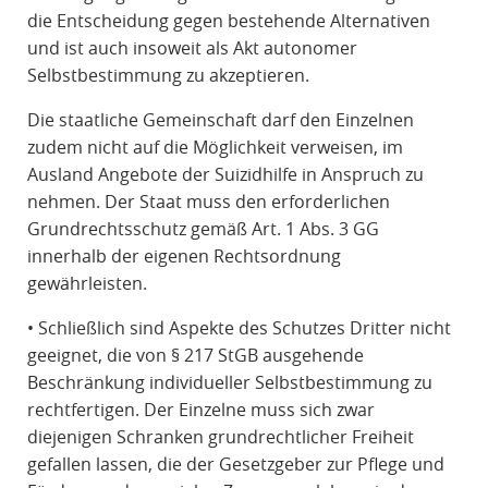
die Entscheidung gegen bestehende Alternativen
und ist auch insoweit als Akt autonomer
Selbstbestimmung zu akzeptieren.
Die staatliche Gemeinschaft darf den Einzelnen
zudem nicht auf die Möglichkeit verweisen, im
Ausland Angebote der Suizidhilfe in Anspruch zu
nehmen. Der Staat muss den erforderlichen
Grundrechtsschutz gemäß Art. 1 Abs. 3 GG
innerhalb der eigenen Rechtsordnung
gewährleisten.
• Schließlich sind Aspekte des Schutzes Dritter nicht
geeignet, die von § 217 StGB ausgehende
Beschränkung individueller Selbstbestimmung zu
rechtfertigen. Der Einzelne muss sich zwar
diejenigen Schranken grundrechtlicher Freiheit
gefallen lassen, die der Gesetzgeber zur Pflege und