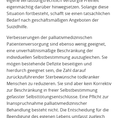
eigene verfassungsrechtlich verbürgte Freiheit
eigenmächtig darüber hinwegsetzen. Solange diese
Situation fortbesteht, schafft sie einen tatsächlichen
Bedarf nach geschäftsmäßigen Angeboten der
Suizidhilfe.
Verbesserungen der palliativmedizinischen
Patientenversorgung sind ebenso wenig geeignet,
eine unverhältnismäßige Beschränkung der
individuellen Selbstbestimmung auszugleichen. Sie
mögen bestehende Defizite beseitigen und
hierdurch geeignet sein, die Zahl darauf
zurückzuführender Sterbewünsche todkranker
Menschen zu reduzieren. Sie sind aber kein Korrektiv
zur Beschränkung in freier Selbstbestimmung
gefasster Selbsttötungsentschlüsse. Eine Pflicht zur
Inanspruchnahme palliativmedizinischer
Behandlung besteht nicht. Die Entscheidung für die
Beendigung des eigenen Lebens umfasst zugleich