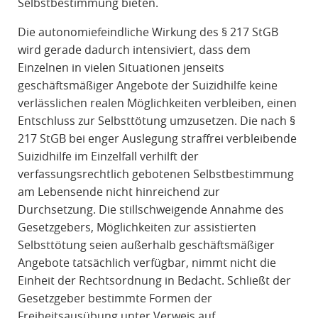
Selbstbestimmung bieten.
Die autonomiefeindliche Wirkung des § 217 StGB
wird gerade dadurch intensiviert, dass dem
Einzelnen in vielen Situationen jenseits
geschäftsmäßiger Angebote der Suizidhilfe keine
verlässlichen realen Möglichkeiten verbleiben, einen
Entschluss zur Selbsttötung umzusetzen. Die nach §
217 StGB bei enger Auslegung straffrei verbleibende
Suizidhilfe im Einzelfall verhilft der
verfassungsrechtlich gebotenen Selbstbestimmung
am Lebensende nicht hinreichend zur
Durchsetzung. Die stillschweigende Annahme des
Gesetzgebers, Möglichkeiten zur assistierten
Selbsttötung seien außerhalb geschäftsmäßiger
Angebote tatsächlich verfügbar, nimmt nicht die
Einheit der Rechtsordnung in Bedacht. Schließt der
Gesetzgeber bestimmte Formen der
Freiheitsausübung unter Verweis auf