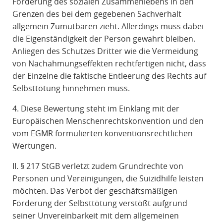
Förderung des sozialen Zusammenlebens in den
Grenzen des bei dem gegebenen Sachverhalt
allgemein Zumutbaren zieht. Allerdings muss dabei
die Eigenständigkeit der Person gewahrt bleiben.
Anliegen des Schutzes Dritter wie die Vermeidung
von Nachahmungseffekten rechtfertigen nicht, dass
der Einzelne die faktische Entleerung des Rechts auf
Selbsttötung hinnehmen muss.
4. Diese Bewertung steht im Einklang mit der
Europäischen Menschenrechtskonvention und den
vom EGMR formulierten konventionsrechtlichen
Wertungen.
II. § 217 StGB verletzt zudem Grundrechte von
Personen und Vereinigungen, die Suizidhilfe leisten
möchten. Das Verbot der geschäftsmäßigen
Förderung der Selbsttötung verstößt aufgrund
seiner Unvereinbarkeit mit dem allgemeinen