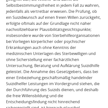
Selbstbestimmungsfreiheit in jedem Fall zu wahren,
jedenfalls als vertretbar erwiesen. Die Prüfung, ob
ein Suizidwunsch auf einen freien Willen zurückgeht,
erfolgte oftmals auf der Grundlage nicht näher
nachvollziehbarer Plausibilitätsgesichtspunkte;
insbesondere wurde von Sterbehilfeorganisationen
bei Vorliegen körperlicher oder psychischer
Erkrankungen auch ohne Kenntnis der
medizinischen Unterlagen des Sterbewilligen und
ohne Sicherstellung einer fachärztlichen
Untersuchung, Beratung und Aufklärung Suizidhilfe
geleistet. Die Annahme des Gesetzgebers, dass bei
einer Einbeziehung geschäftsmäßig handelnder
Suizidhelfer Leistungen im Vordergrund stehen, die
der Durchführung des Suizids dienen, und deshalb
die freie Willensbildung und die
Entscheidungsfindung nicht hinreichend
sichergestellt sind, ist hiernach plausibel.