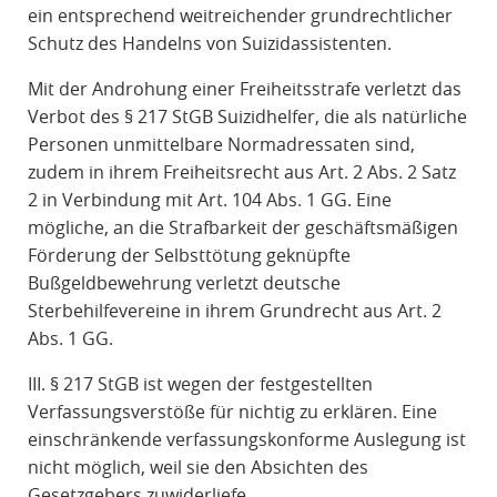
ein entsprechend weitreichender grundrechtlicher
Schutz des Handelns von Suizidassistenten.
Mit der Androhung einer Freiheitsstrafe verletzt das
Verbot des § 217 StGB Suizidhelfer, die als natürliche
Personen unmittelbare Normadressaten sind,
zudem in ihrem Freiheitsrecht aus Art. 2 Abs. 2 Satz
2 in Verbindung mit Art. 104 Abs. 1 GG. Eine
mögliche, an die Strafbarkeit der geschäftsmäßigen
Förderung der Selbsttötung geknüpfte
Bußgeldbewehrung verletzt deutsche
Sterbehilfevereine in ihrem Grundrecht aus Art. 2
Abs. 1 GG.
III. § 217 StGB ist wegen der festgestellten
Verfassungsverstöße für nichtig zu erklären. Eine
einschränkende verfassungskonforme Auslegung ist
nicht möglich, weil sie den Absichten des
Gesetzgebers zuwiderliefe.