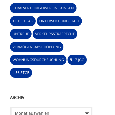
STRAFVERTEIDIGERVEREINIGUNGEN
TOTSCHLAG
UNTERSUCHUNGSHAFT
UNTREUE
VERKEHRSSTRAFRECHT
VERMÖGENSABSCHÖPFUNG
WOHNUNGSDURCHSUCHUNG
§ 17 JGG
§ 56 STGB
ARCHIV