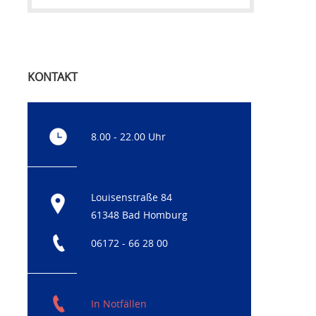
KONTAKT
8.00 - 22.00 Uhr
Louisenstraße 84
61348 Bad Homburg
06172 - 66 28 00
In Notfällen