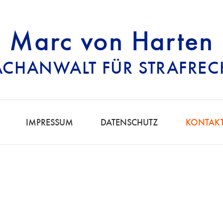
Marc von Harten
ACHANWALT FÜR STRAFREC
RECHTSANWALT FÜ
IMPRESSUM
DATENSCHUTZ
KONTAK