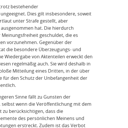
 trotz bestehender
ngeeignet. Dies gilt insbesondere, soweit
laut unter Strafe gestellt, aber
d ausgenommen hat. Die hierdurch
einungsfreiheit geschuldet, die es
ngen vorzunehmen. Gegenüber der
at die besondere Überzeugungs- und
ue Wiedergabe von Aktenteilen erweckt den
iesen regelmäßig auch. Sie wird deshalb in
loße Mitteilung eines Dritten, in der über
de für den Schutz der Unbefangenheit der
entlich.
geren Sinne fällt zu Gunsten der
, selbst wenn die Veröffentlichung mit dem
t zu berücksichtigen, dass die
uf Elemente des persönlichen Meinens und
tungen erstreckt. Zudem ist das Verbot