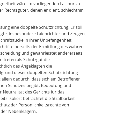
gnetheit wäre im vorliegenden Fall nur zu
r Rechtsgüter, denen er dient, schlechthin
ssung eine doppelte Schutzrichtung. Er soll
ligte, insbesondere Laienrichter und Zeugen,
Schriftstücke in ihrer Unbefangenheit
chrift einerseits der Ermittlung des wahren
tscheidung und gewährleistet andererseits
n treten als Schutzgut die
chtlich des Angeklagten die
fgrund dieser doppelten Schutzrichtung
t allein dadurch, dass sich ein Betroffener
genen Schutzes begibt. Bedeutung und
 Neutralität des Gerichts für das
its isoliert betrachtet die Strafbarkeit
chutz der Persönlichkeitsrechte von
oder Nebenklägern.