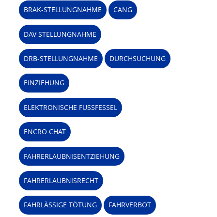
BRAK-STELLUNGNAHME
CANG
DAV STELLUNGNAHME
DRB-STELLUNGNAHME
DURCHSUCHUNG
EINZIEHUNG
ELEKTRONISCHE FUSSFESSEL
ENCRO CHAT
FAHRERLAUBNISENTZIEHUNG
FAHRERLAUBNISRECHT
FAHRLÄSSIGE TÖTUNG
FAHRVERBOT