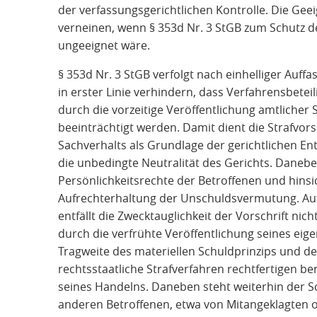
der verfassungsgerichtlichen Kontrolle. Die Geei
verneinen, wenn § 353d Nr. 3 StGB zum Schutz de
ungeeignet wäre.
§ 353d Nr. 3 StGB verfolgt nach einhelliger Auffa
in erster Linie verhindern, dass Verfahrensbetei
durch die vorzeitige Veröffentlichung amtlicher 
beeinträchtigt werden. Damit dient die Strafvors
Sachverhalts als Grundlage der gerichtlichen En
die unbedingte Neutralität des Gerichts. Danebe
Persönlichkeitsrechte der Betroffenen und hinsi
Aufrechterhaltung der Unschuldsvermutung. Au
entfällt die Zwecktauglichkeit der Vorschrift nich
durch die verfrühte Veröffentlichung seines ei
Tragweite des materiellen Schuldprinzips und der
rechtsstaatliche Strafverfahren rechtfertigen bere
seines Handelns. Daneben steht weiterhin der S
anderen Betroffenen, etwa von Mitangeklagten 