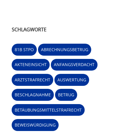
SCHLAGWORTE
81B STPO
ABRECHNUNGSBETRUG
AKTENEINSICHT
ANFANGSVERDACHT
ARZTSTRAFRECHT
AUSWERTUNG
BESCHLAGNAHME
BETRUG
BETÄUBUNGSMITTELSTRAFRECHT
BEWEISWÜRDIGUNG