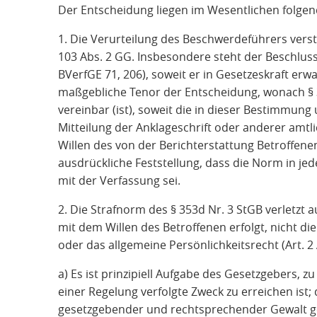
Der Entscheidung liegen im Wesentlichen folge
1. Die Verurteilung des Beschwerdeführers verst
103 Abs. 2 GG. Insbesondere steht der Beschluss
BVerfGE 71, 206), soweit er in Gesetzeskraft erw
maßgebliche Tenor der Entscheidung, wonach § 
vereinbar (ist), soweit die in dieser Bestimmung u
Mitteilung der Anklageschrift oder anderer amtl
Willen des von der Berichterstattung Betroffenen e
ausdrückliche Feststellung, dass die Norm in j
mit der Verfassung sei.
2. Die Strafnorm des § 353d Nr. 3 StGB verletzt a
mit dem Willen des Betroffenen erfolgt, nicht die
oder das allgemeine Persönlichkeitsrecht (Art. 2 A
a) Es ist prinzipiell Aufgabe des Gesetzgebers, z
einer Regelung verfolgte Zweck zu erreichen ist;
gesetzgebender und rechtsprechender Gewalt ge