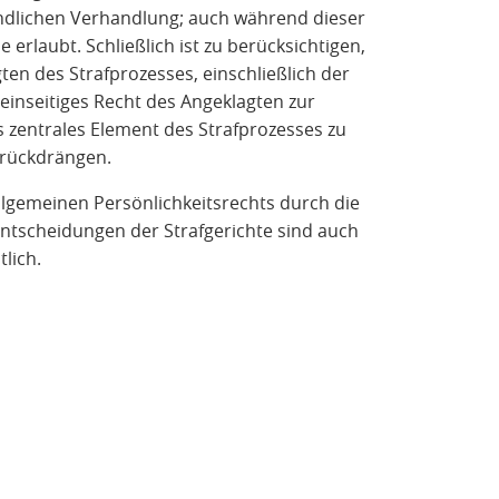
mündlichen Verhandlung; auch während dieser
erlaubt. Schließlich ist zu berücksichtigen,
gten des Strafprozesses, einschließlich der
 einseitiges Recht des Angeklagten zur
 zentrales Element des Strafprozesses zu
urückdrängen.
llgemeinen Persönlichkeitsrechts durch die
ntscheidungen der Strafgerichte sind auch
tlich.