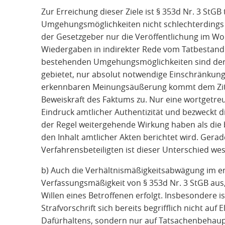
Zur Erreichung dieser Ziele ist § 353d Nr. 3 StGB
Umgehungsmöglichkeiten nicht schlechterdings u
der Gesetzgeber nur die Veröffentlichung im Wort
Wiedergaben in indirekter Rede vom Tatbestan
bestehenden Umgehungsmöglichkeiten sind der M
gebietet, nur absolut notwendige Einschränku
erkennbaren Meinungsäußerung kommt dem Zit
Beweiskraft des Faktums zu. Nur eine wortgetre
Eindruck amtlicher Authentizität und bezweckt d
der Regel weitergehende Wirkung haben als die b
den Inhalt amtlicher Akten berichtet wird. Gera
Verfahrensbeteiligten ist dieser Unterschied wes
b) Auch die Verhältnismäßigkeitsabwägung im en
Verfassungsmäßigkeit von § 353d Nr. 3 StGB aus
Willen eines Betroffenen erfolgt. Insbesondere is
Strafvorschrift sich bereits begrifflich nicht a
Dafürhaltens, sondern nur auf Tatsachenbehaup