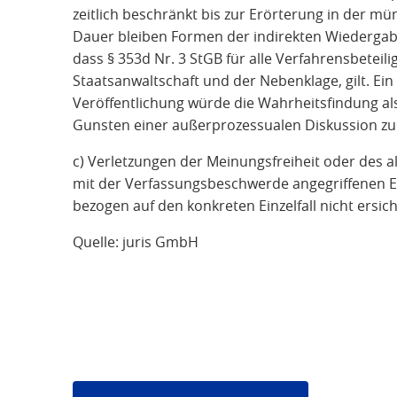
zeitlich beschränkt bis zur Erörterung in der 
Dauer bleiben Formen der indirekten Wiedergabe 
dass § 353d Nr. 3 StGB für alle Verfahrensbeteili
Staatsanwaltschaft und der Nebenklage, gilt. Ein
Veröffentlichung würde die Wahrheitsfindung als
Gunsten einer außerprozessualen Diskussion z
c) Verletzungen der Meinungsfreiheit oder des a
mit der Verfassungsbeschwerde angegriffenen E
bezogen auf den konkreten Einzelfall nicht ersich
Quelle: juris GmbH