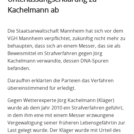
R
Kachelmann ab
A
F
R
Die Staatsanwaltschaft Mannheim hat sich vor dem
E
VGH Mannheim verpflichtet, zukünftig nicht mehr zu
C
behaupten, dass sich an einem Messer, das sie als
H
Beweismittel im Strafverfahren gegen Jörg
T
Kachelmann verwandte, dessen DNA-Spuren
befänden.
Daraufhin erklärten die Parteien das Verfahren
übereinstimmend für erledigt.
Gegen Wetterexperte Jörg Kachelmann (Kläger)
wurde ab dem Jahr 2010 ein Strafverfahren geführt,
in dem ihm eine mit einem Messer erzwungene
Vergewaltigung seiner früheren Lebensgefährtin zur
Last gelegt wurde. Der Kläger wurde mit Urteil des