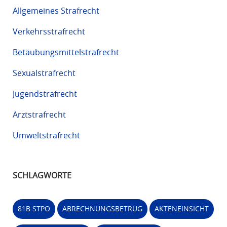
Allgemeines Strafrecht
Verkehrsstrafrecht
Betäubungsmittelstrafrecht
Sexualstrafrecht
Jugendstrafrecht
Arztstrafrecht
Umweltstrafrecht
SCHLAGWORTE
81B STPO
ABRECHNUNGSBETRUG
AKTENEINSICHT