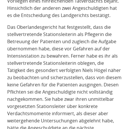
Vorliegen eines hinreichenden Tatverdachts bejaht.
Hinsichtlich der anderen zwei Angeschuldigten hat
es die Entscheidung des Landgerichts bestätigt.
Das Oberlandesgericht hat festgestellt, dass die
stellvertretende Stationsleiterin als Pflegerin die
Betreuung der Patienten und zugleich die Aufgabe
übernommen habe, diese vor Gefahren auf der
Intensivstation zu bewahren. Ferner habe es ihr als
stellvertretende Stationsleiterin oblegen, die
Tätigkeit des gesondert verfolgten Niels Högel näher
zu beobachten und sicherzustellen, dass von diesem
keine Gefahren für die Patienten ausgingen. Diesen
Pflichten sei die Angeschuldigte nicht vollständig
nachgekommen. Sie habe zwar ihren unmittelbar
vorgesetzten Stationsleiter über konkrete
Verdachtsmomente informiert, als dieser aber
weitergehende Untersuchungen abgelehnt habe,
hätte die Angeschuldigte an die nächste