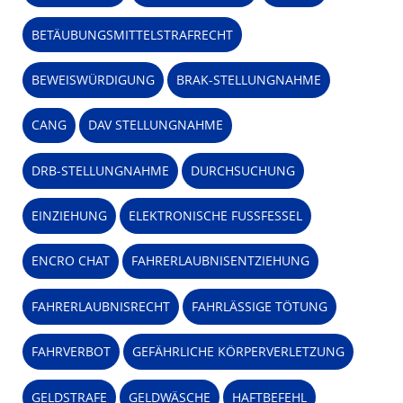
BETÄUBUNGSMITTELSTRAFRECHT
BEWEISWÜRDIGUNG
BRAK-STELLUNGNAHME
CANG
DAV STELLUNGNAHME
DRB-STELLUNGNAHME
DURCHSUCHUNG
EINZIEHUNG
ELEKTRONISCHE FUSSFESSEL
ENCRO CHAT
FAHRERLAUBNISENTZIEHUNG
FAHRERLAUBNISRECHT
FAHRLÄSSIGE TÖTUNG
FAHRVERBOT
GEFÄHRLICHE KÖRPERVERLETZUNG
GELDSTRAFE
GELDWÄSCHE
HAFTBEFEHL