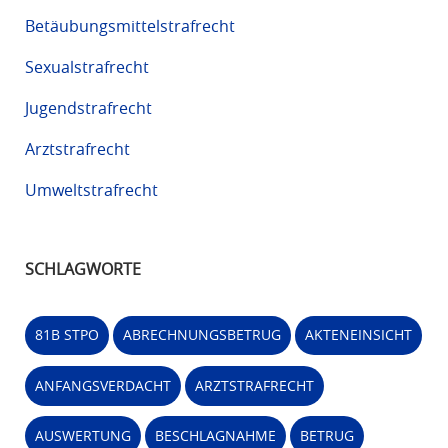
Betäubungsmittelstrafrecht
Sexualstrafrecht
Jugendstrafrecht
Arztstrafrecht
Umweltstrafrecht
SCHLAGWORTE
81B STPO
ABRECHNUNGSBETRUG
AKTENEINSICHT
ANFANGSVERDACHT
ARZTSTRAFRECHT
AUSWERTUNG
BESCHLAGNAHME
BETRUG