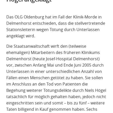
R
A
Das OLG Oldenburg hat im Fall der Klinik-Morde in
F
Delmenhorst entschieden, dass die stellvertretende
R
Stationsleiterin wegen Tötung durch Unterlassen
E
angeklagt wird.
C
H
Die Staatsanwaltschaft wirft den (teilweise
T
ehemaligen) Mitarbeitern des früheren Klinikums
Delmenhorst (heute Josef-Hospital Delmenhorst)
vor, zwischen Anfang Mai und Ende Juni 2005 durch
Unterlassen in einer unterschiedlichen Anzahl von
Fällen einen Menschen getötet zu haben. Sie sollen
im Anschluss an den Tod von Patienten die
Begehung weiterer Tötungsdelikte durch Niels Högel
tatsächlich für möglich gehalten haben, jedoch nicht
eingeschritten sein und somit – bis zu fünf – weitere
Taten billigend in Kauf genommen haben. Sechs