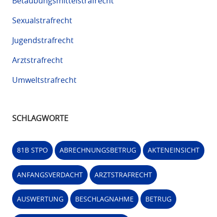
Betäubungsmittelstrafrecht
Sexualstrafrecht
Jugendstrafrecht
Arztstrafrecht
Umweltstrafrecht
SCHLAGWORTE
81B STPO
ABRECHNUNGSBETRUG
AKTENEINSICHT
ANFANGSVERDACHT
ARZTSTRAFRECHT
AUSWERTUNG
BESCHLAGNAHME
BETRUG