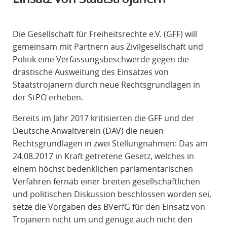
R
A
Die Gesellschaft für Freiheitsrechte e.V. (GFF) will
F
gemeinsam mit Partnern aus Zivilgesellschaft und
R
Politik eine Verfassungsbeschwerde gegen die
E
drastische Ausweitung des Einsatzes von
C
Staatstrojanern durch neue Rechtsgrundlagen in
H
der StPO erheben.
T
Bereits im Jahr 2017 kritisierten die GFF und der
Deutsche Anwaltverein (DAV) die neuen
Rechtsgrundlagen in zwei Stellungnahmen: Das am
24.08.2017 in Kraft getretene Gesetz, welches in
einem höchst bedenklichen parlamentarischen
Verfahren fernab einer breiten gesellschaftlichen
und politischen Diskussion beschlossen worden sei,
setze die Vorgaben des BVerfG für den Einsatz von
Trojanern nicht um und genüge auch nicht den