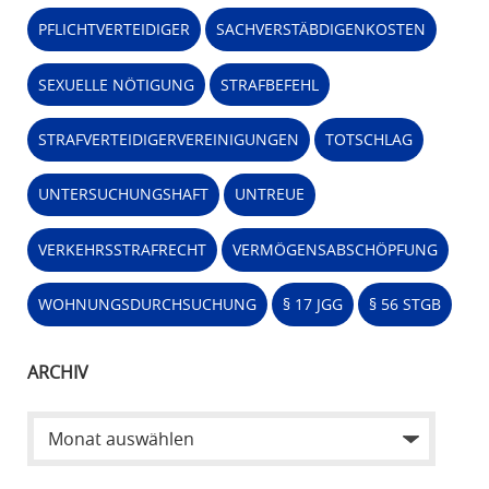
PFLICHTVERTEIDIGER
SACHVERSTÄBDIGENKOSTEN
SEXUELLE NÖTIGUNG
STRAFBEFEHL
STRAFVERTEIDIGERVEREINIGUNGEN
TOTSCHLAG
UNTERSUCHUNGSHAFT
UNTREUE
VERKEHRSSTRAFRECHT
VERMÖGENSABSCHÖPFUNG
WOHNUNGSDURCHSUCHUNG
§ 17 JGG
§ 56 STGB
ARCHIV