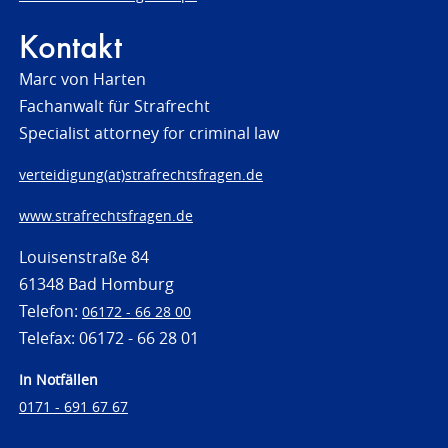
Kontakt
Marc von Harten
Fachanwalt für Strafrecht
Specialist attorney for criminal law
verteidigung(at)strafrechtsfragen.de
www.strafrechtsfragen.de
Louisenstraße 84
61348 Bad Homburg
Telefon:
06172 - 66 28 00
Telefax: 06172 - 66 28 01
In Notfällen
0171 - 691 67 67