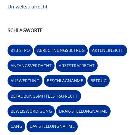
Umweltstrafrecht
SCHLAGWORTE
81B STPO
ABRECHNUNGSBETRUG
AKTENEINSICHT
ANFANGSVERDACHT
ARZTSTRAFRECHT
AUSWERTUNG
BESCHLAGNAHME
BETRUG
BETÄUBUNGSMITTELSTRAFRECHT
BEWEISWÜRDIGUNG
BRAK-STELLUNGNAHME
CANG
DAV STELLUNGNAHME