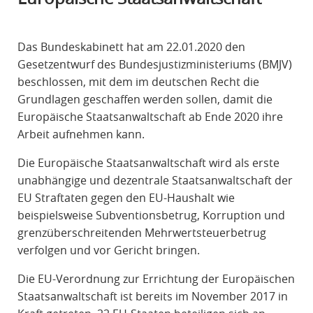
R
A
Das Bundeskabinett hat am 22.01.2020 den
F
Gesetzentwurf des Bundesjustizministeriums (BMJV)
R
beschlossen, mit dem im deutschen Recht die
E
Grundlagen geschaffen werden sollen, damit die
C
Europäische Staatsanwaltschaft ab Ende 2020 ihre
H
Arbeit aufnehmen kann.
T
Die Europäische Staatsanwaltschaft wird als erste
unabhängige und dezentrale Staatsanwaltschaft der
EU Straftaten gegen den EU-Haushalt wie
beispielsweise Subventionsbetrug, Korruption und
grenzüberschreitenden Mehrwertsteuerbetrug
verfolgen und vor Gericht bringen.
Die EU-Verordnung zur Errichtung der Europäischen
Staatsanwaltschaft ist bereits im November 2017 in