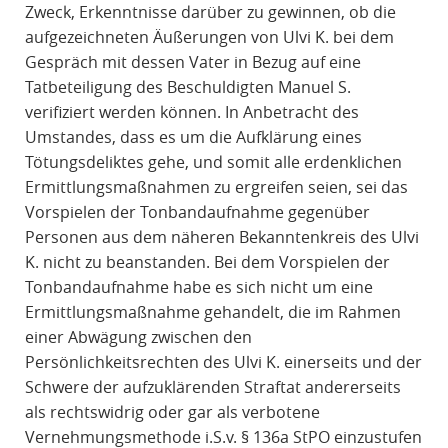
Zweck, Erkenntnisse darüber zu gewinnen, ob die
aufgezeichneten Äußerungen von Ulvi K. bei dem
Gespräch mit dessen Vater in Bezug auf eine
Tatbeteiligung des Beschuldigten Manuel S.
verifiziert werden können. In Anbetracht des
Umstandes, dass es um die Aufklärung eines
Tötungsdeliktes gehe, und somit alle erdenklichen
Ermittlungsmaßnahmen zu ergreifen seien, sei das
Vorspielen der Tonbandaufnahme gegenüber
Personen aus dem näheren Bekanntenkreis des Ulvi
K. nicht zu beanstanden. Bei dem Vorspielen der
Tonbandaufnahme habe es sich nicht um eine
Ermittlungsmaßnahme gehandelt, die im Rahmen
einer Abwägung zwischen den
Persönlichkeitsrechten des Ulvi K. einerseits und der
Schwere der aufzuklärenden Straftat andererseits
als rechtswidrig oder gar als verbotene
Vernehmungsmethode i.S.v. § 136a StPO einzustufen