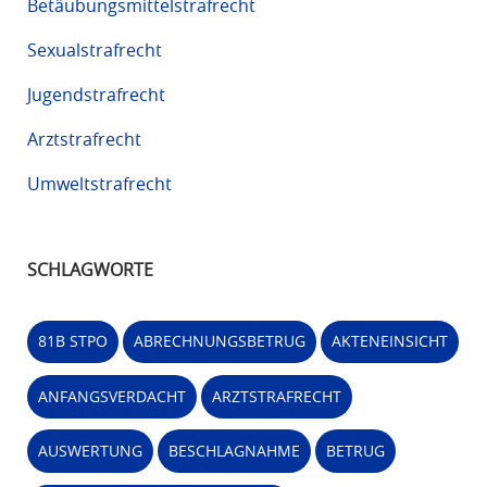
Betäubungsmittelstrafrecht
Sexualstrafrecht
Jugendstrafrecht
Arztstrafrecht
Umweltstrafrecht
SCHLAGWORTE
81B STPO
ABRECHNUNGSBETRUG
AKTENEINSICHT
ANFANGSVERDACHT
ARZTSTRAFRECHT
AUSWERTUNG
BESCHLAGNAHME
BETRUG