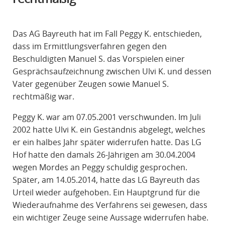
R
A
Das AG Bayreuth hat im Fall Peggy K. entschieden,
F
dass im Ermittlungsverfahren gegen den
R
Beschuldigten Manuel S. das Vorspielen einer
E
Gesprächsaufzeichnung zwischen Ulvi K. und dessen
C
Vater gegenüber Zeugen sowie Manuel S.
H
rechtmäßig war.
T
Peggy K. war am 07.05.2001 verschwunden. Im Juli
2002 hatte Ulvi K. ein Geständnis abgelegt, welches
er ein halbes Jahr später widerrufen hatte. Das LG
Hof hatte den damals 26-Jährigen am 30.04.2004
wegen Mordes an Peggy schuldig gesprochen.
Später, am 14.05.2014, hatte das LG Bayreuth das
Urteil wieder aufgehoben. Ein Hauptgrund für die
Wiederaufnahme des Verfahrens sei gewesen, dass
ein wichtiger Zeuge seine Aussage widerrufen habe.