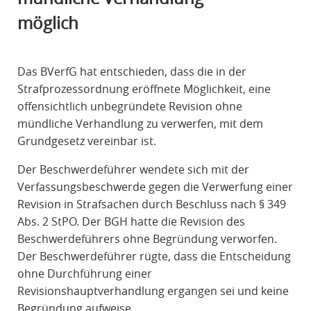
R
möglich
A
F
R
Das BVerfG hat entschieden, dass die in der
E
Strafprozessordnung eröffnete Möglichkeit, eine
C
offensichtlich unbegründete Revision ohne
H
mündliche Verhandlung zu verwerfen, mit dem
T
Grundgesetz vereinbar ist.
Der Beschwerdeführer wendete sich mit der
Verfassungsbeschwerde gegen die Verwerfung einer
Revision in Strafsachen durch Beschluss nach § 349
Abs. 2 StPO. Der BGH hatte die Revision des
Beschwerdeführers ohne Begründung verworfen.
Der Beschwerdeführer rügte, dass die Entscheidung
ohne Durchführung einer
Revisionshauptverhandlung ergangen sei und keine
Begründung aufweise.