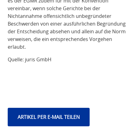
es der EGMR zudem für mit der Konvention
vereinbar, wenn solche Gerichte bei der
Nichtannahme offensichtlich unbegründeter
Beschwerden von einer ausführlichen Begründung
der Entscheidung absehen und allein auf die Norm
verweisen, die ein entsprechendes Vorgehen
erlaubt.
Quelle: juris GmbH
ARTIKEL PER E-MAIL TEILEN