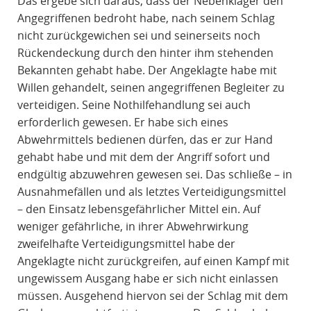
Das ergebe sich daraus, dass der Nebenkläger den
Angegriffenen bedroht habe, nach seinem Schlag
nicht zurückgewichen sei und seinerseits noch
Rückendeckung durch den hinter ihm stehenden
Bekannten gehabt habe. Der Angeklagte habe mit
Willen gehandelt, seinen angegriffenen Begleiter zu
verteidigen. Seine Nothilfehandlung sei auch
erforderlich gewesen. Er habe sich eines
Abwehrmittels bedienen dürfen, das er zur Hand
gehabt habe und mit dem der Angriff sofort und
endgültig abzuwehren gewesen sei. Das schließe – in
Ausnahmefällen und als letztes Verteidigungsmittel
– den Einsatz lebensgefährlicher Mittel ein. Auf
weniger gefährliche, in ihrer Abwehrwirkung
zweifelhafte Verteidigungsmittel habe der
Angeklagte nicht zurückgreifen, auf einen Kampf mit
ungewissem Ausgang habe er sich nicht einlassen
müssen. Ausgehend hiervon sei der Schlag mit dem