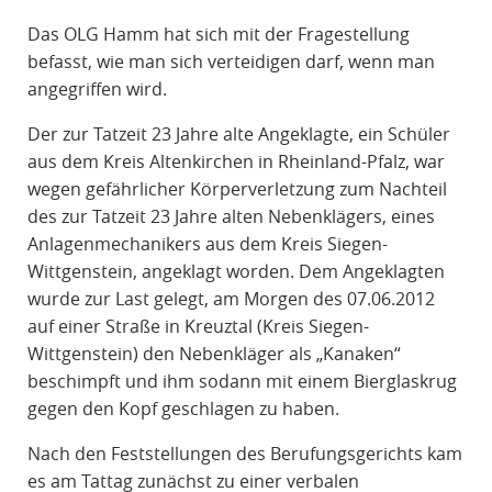
R
Das OLG Hamm hat sich mit der Fragestellung
A
befasst, wie man sich verteidigen darf, wenn man
F
angegriffen wird.
R
E
Der zur Tatzeit 23 Jahre alte Angeklagte, ein Schüler
C
aus dem Kreis Altenkirchen in Rheinland-Pfalz, war
H
wegen gefährlicher Körperverletzung zum Nachteil
T
des zur Tatzeit 23 Jahre alten Nebenklägers, eines
Anlagenmechanikers aus dem Kreis Siegen-
Wittgenstein, angeklagt worden. Dem Angeklagten
wurde zur Last gelegt, am Morgen des 07.06.2012
auf einer Straße in Kreuztal (Kreis Siegen-
Wittgenstein) den Nebenkläger als „Kanaken“
beschimpft und ihm sodann mit einem Bierglaskrug
gegen den Kopf geschlagen zu haben.
Nach den Feststellungen des Berufungsgerichts kam
es am Tattag zunächst zu einer verbalen