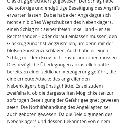
Glaskrug gerechtfertigt gewesen. Der Schlag habe
die sofortige und endgültige Beseitigung des Angriffs
erwarten lassen. Dabei habe der Angeklagte sich
nicht ein bloßes Wegschubsen des Nebenklägers,
einen Schlag mit seiner freien linke Hand – er sei
Rechtshänder – oder darauf einlassen müssen, den
Glaskrug zunächst wegzustellen, um denn mit der
bloßen Faust zuzuschlagen. Auch habe er einen
Schlag mit dem Krug nicht zuvor androhen müssen.
Diesbezügliche Überlegungen anzustellen hätte
bereits zu einer zeitlichen Verzögerung geführt, die
eine erneute Attacke des angreifenden
Nebenklägers begünstigt hätte. Es sei zudem
zweifelhaft, ob die dargestellten Möglichkeiten zur
sofortigen Beseitigung der Gefahr geeignet gewesen
seien. Die Nothilfehandlung des Angeklagten sei
auch geboten gewesen. Da die Beleidigungen des
Nebenklägers und dessen Bekannten von einem