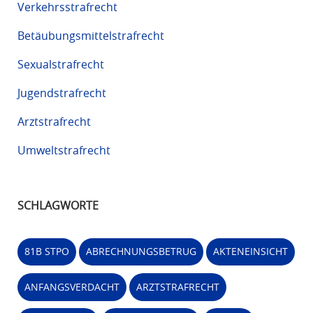
Verkehrsstrafrecht
Betäubungsmittelstrafrecht
Sexualstrafrecht
Jugendstrafrecht
Arztstrafrecht
Umweltstrafrecht
SCHLAGWORTE
81B STPO
ABRECHNUNGSBETRUG
AKTENEINSICHT
ANFANGSVERDACHT
ARZTSTRAFRECHT