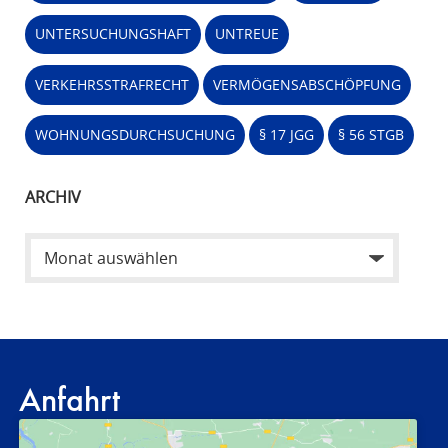
UNTERSUCHUNGSHAFT
UNTREUE
VERKEHRSSTRAFRECHT
VERMÖGENSABSCHÖPFUNG
WOHNUNGSDURCHSUCHUNG
§ 17 JGG
§ 56 STGB
ARCHIV
Anfahrt