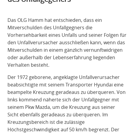
R
A
Das OLG Hamm hat entschieden, dass ein
F
Mitverschulden des Unfallgegners die
R
Vorhersehbarkeit eines Unfalls und seiner Folgen für
E
den Unfallverursacher ausschließen kann, wenn das
C
Mitverschulden in einem gänzlich vernunftwidrigen
H
oder außerhalb der Lebenserfahrung liegenden
T
Verhalten besteht.
Der 1972 geborene, angeklagte Unfallverursacher
beabsichtigte mit seinem Transporter Hyundai eine
beampelte Kreuzung geradeaus zu überqueren. Von
links kommend näherte sich der Unfallgegner mit
seinem Pkw Mazda, um die Kreuzung aus seiner
Sicht ebenfalls geradeaus zu überqueren. Im
Kreuzungsbereich ist die zulässige
Höchstgeschwindigkeit auf 50 km/h begrenzt. Der