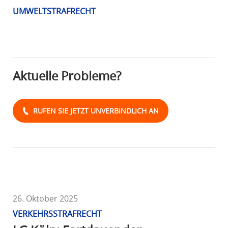
R
UMWELTSTRAFRECHT
A
F
R
E
Aktuelle Probleme?
C
H
T
RUFEN SIE JETZT UNVERBINDLICH AN
26. Oktober 2025
VERKEHRSSTRAFRECHT