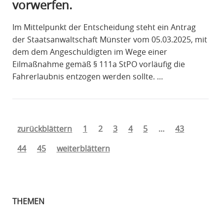
vorwerfen.
Im Mittelpunkt der Entscheidung steht ein Antrag
der Staatsanwaltschaft Münster vom 05.03.2025, mit
dem dem Angeschuldigten im Wege einer
Eilmaßnahme gemäß § 111a StPO vorläufig die
Fahrerlaubnis entzogen werden sollte. …
zurückblättern
1
2
3
4
5
…
43
44
45
weiterblättern
THEMEN