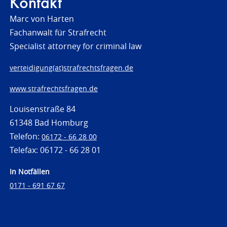
Kontakt
Marc von Harten
Fachanwalt für Strafrecht
Specialist attorney for criminal law
verteidigung(at)strafrechtsfragen.de
www.strafrechtsfragen.de
Louisenstraße 84
61348 Bad Homburg
Telefon:
06172 - 66 28 00
Telefax: 06172 - 66 28 01
In Notfällen
0171 - 691 67 67