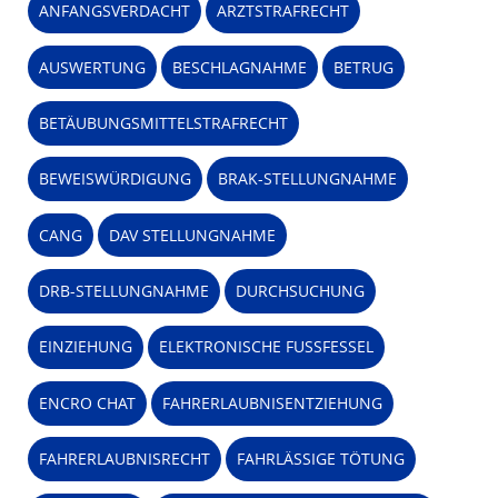
ANFANGSVERDACHT
ARZTSTRAFRECHT
AUSWERTUNG
BESCHLAGNAHME
BETRUG
BETÄUBUNGSMITTELSTRAFRECHT
BEWEISWÜRDIGUNG
BRAK-STELLUNGNAHME
CANG
DAV STELLUNGNAHME
DRB-STELLUNGNAHME
DURCHSUCHUNG
EINZIEHUNG
ELEKTRONISCHE FUSSFESSEL
ENCRO CHAT
FAHRERLAUBNISENTZIEHUNG
FAHRERLAUBNISRECHT
FAHRLÄSSIGE TÖTUNG