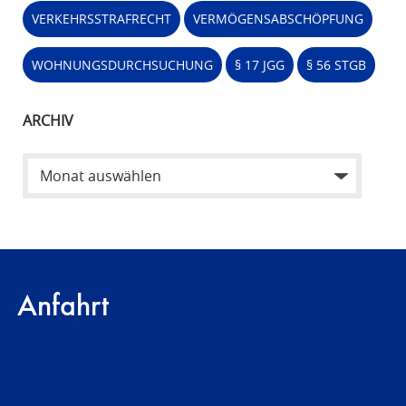
VERKEHRSSTRAFRECHT
VERMÖGENSABSCHÖPFUNG
WOHNUNGSDURCHSUCHUNG
§ 17 JGG
§ 56 STGB
ARCHIV
Anfahrt