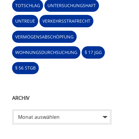
TOTSCHLAG
UNTERSUCHUNGSHAFT
UNTREUE
VERKEHRSSTRAFRECHT
VERMÖGENSABSCHÖPFUNG
WOHNUNGSDURCHSUCHUNG
§ 17 JGG
§ 56 STGB
ARCHIV