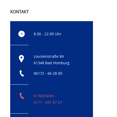
KONTAKT
8.00 - 22.00 Uhr
Louisenstraße 84
61348 Bad Homburg
06172 - 66 28 00
In Notfällen
0171 - 691 67 67