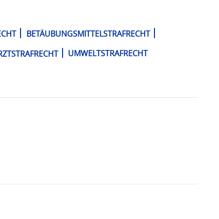
ECHT
BETÄUBUNGSMITTELSTRAFRECHT
RZTSTRAFRECHT
UMWELTSTRAFRECHT