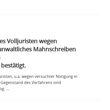
es Volljuristen wegen
 anwaltliches Mahnschreiben
n
bestätigt.
uristen, u.a. wegen versuchter Nötigung in
t. Gegenstand des Verfahrens sind
og. …