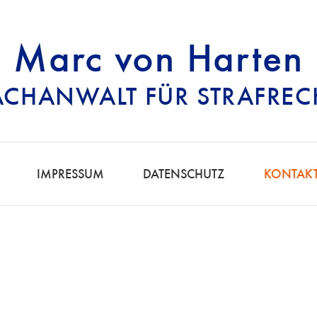
Marc von Harten
ACHANWALT FÜR STRAFREC
RECHTSANWALT FÜ
IMPRESSUM
DATENSCHUTZ
KONTAK