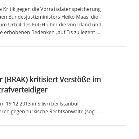
 Kritik gegen die Vorratsdatenspeicherung
uen Bundesjustizministers Heiko Maas, die
um Urteil des EuGH über die von Irland und
ie erhobenen Bedenken „auf Eis zu legen“. …
BRAK) kritisiert Verstöße im
rafverteidiger
19.12.2013 in Silivri bei Istanbul
ren gegen türkische Rechtsanwälte (sog. …