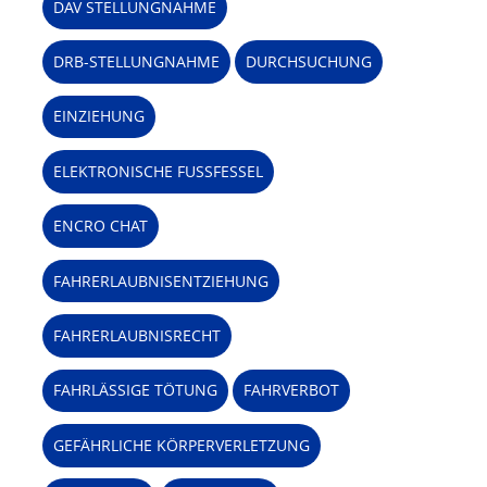
DAV STELLUNGNAHME
DRB-STELLUNGNAHME
DURCHSUCHUNG
EINZIEHUNG
ELEKTRONISCHE FUSSFESSEL
ENCRO CHAT
FAHRERLAUBNISENTZIEHUNG
FAHRERLAUBNISRECHT
FAHRLÄSSIGE TÖTUNG
FAHRVERBOT
GEFÄHRLICHE KÖRPERVERLETZUNG