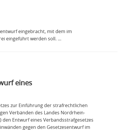
entwurf eingebracht, mit dem im
ei eingeführt werden soll. …
wurf eines
zes zur Einführung der strafrechtlichen
igen Verbänden des Landes Nordrhein-
) den Entwurf eines Verbandsstrafgesetzes
Einwänden gegen den Gesetzesentwurf im