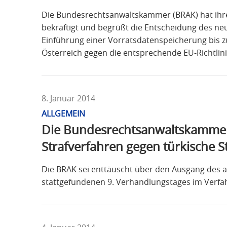
Die Bundesrechtsanwaltskammer (BRAK) hat ihre
bekräftigt und begrüßt die Entscheidung des ne
Einführung einer Vorratsdatenspeicherung bis z
Österreich gegen die entsprechende EU-Richtlin
8. Januar 2014
ALLGEMEIN
Die Bundesrechtsanwaltskammer (
Strafverfahren gegen türkische St
Die BRAK sei enttäuscht über den Ausgang des am 
stattgefundenen 9. Verhandlungstages im Verfah