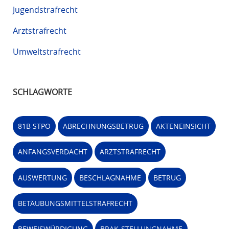
Jugendstrafrecht
Arztstrafrecht
Umweltstrafrecht
SCHLAGWORTE
81B STPO
ABRECHNUNGSBETRUG
AKTENEINSICHT
ANFANGSVERDACHT
ARZTSTRAFRECHT
AUSWERTUNG
BESCHLAGNAHME
BETRUG
BETÄUBUNGSMITTELSTRAFRECHT
BEWEISWÜRDIGUNG
BRAK-STELLUNGNAHME