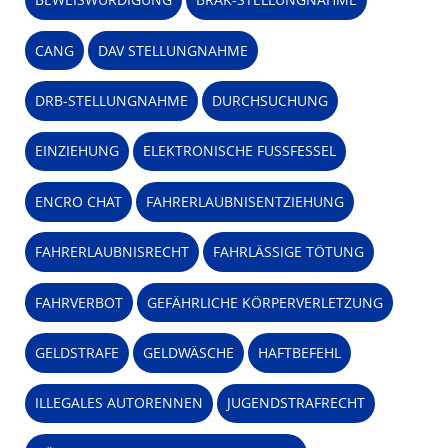
CANG
DAV STELLUNGNAHME
DRB-STELLUNGNAHME
DURCHSUCHUNG
EINZIEHUNG
ELEKTRONISCHE FUSSFESSEL
ENCRO CHAT
FAHRERLAUBNISENTZIEHUNG
FAHRERLAUBNISRECHT
FAHRLÄSSIGE TÖTUNG
FAHRVERBOT
GEFÄHRLICHE KÖRPERVERLETZUNG
GELDSTRAFE
GELDWÄSCHE
HAFTBEFEHL
ILLEGALES AUTORENNEN
JUGENDSTRAFRECHT