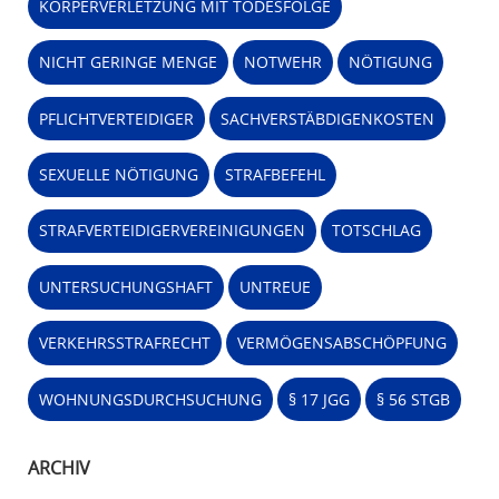
KÖRPERVERLETZUNG MIT TODESFOLGE
NICHT GERINGE MENGE
NOTWEHR
NÖTIGUNG
PFLICHTVERTEIDIGER
SACHVERSTÄBDIGENKOSTEN
SEXUELLE NÖTIGUNG
STRAFBEFEHL
STRAFVERTEIDIGERVEREINIGUNGEN
TOTSCHLAG
UNTERSUCHUNGSHAFT
UNTREUE
VERKEHRSSTRAFRECHT
VERMÖGENSABSCHÖPFUNG
WOHNUNGSDURCHSUCHUNG
§ 17 JGG
§ 56 STGB
ARCHIV