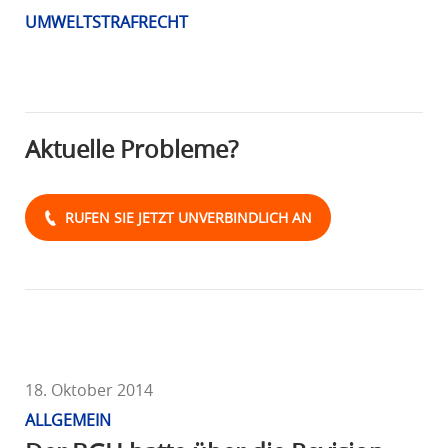
R
UMWELTSTRAFRECHT
A
F
R
E
Aktuelle Probleme?
C
H
T
RUFEN SIE JETZT UNVERBINDLICH AN
18. Oktober 2014
ALLGEMEIN