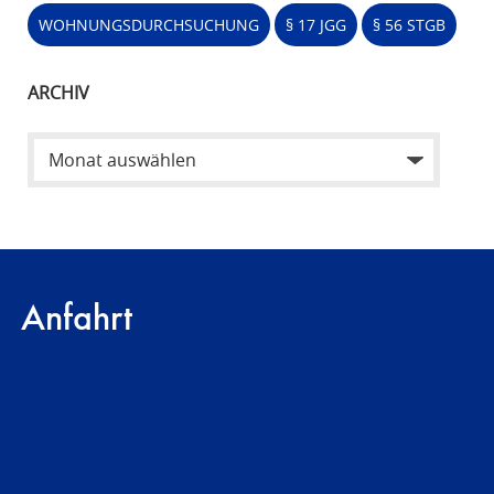
WOHNUNGSDURCHSUCHUNG
§ 17 JGG
§ 56 STGB
ARCHIV
Anfahrt