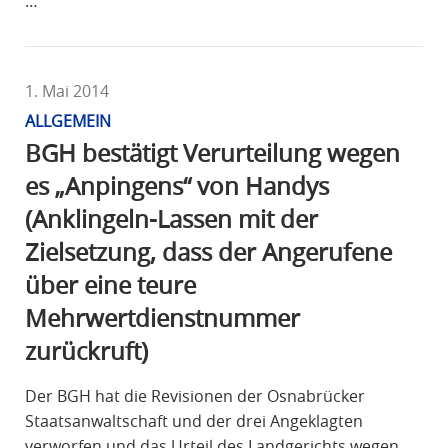
…
1. Mai 2014
ALLGEMEIN
BGH bestätigt Verurteilung wegen
es „Anpingens“ von Handys
(Anklingeln-Lassen mit der
Zielsetzung, dass der Angerufene
über eine teure
Mehrwertdienstnummer
zurückruft)
Der BGH hat die Revisionen der Osnabrücker
Staatsanwaltschaft und der drei Angeklagten
verworfen und das Urteil des Landgerichts wegen