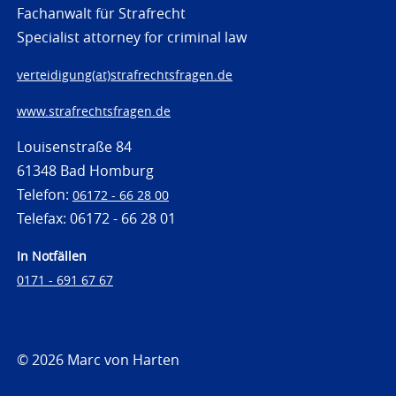
Fachanwalt für Strafrecht
Specialist attorney for criminal law
verteidigung(at)strafrechtsfragen.de
www.strafrechtsfragen.de
Louisenstraße 84
61348 Bad Homburg
Telefon:
06172 - 66 28 00
Telefax: 06172 - 66 28 01
In Notfällen
0171 - 691 67 67
© 2026 Marc von Harten