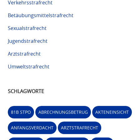
Verkehrsstrafrecht
Betäubungsmittelstrafrecht
Sexualstrafrecht
Jugendstrafrecht
Arztstrafrecht
Umweltstrafrecht
SCHLAGWORTE
81B STPO
ABRECHNUNGSBETRUG
AKTENEINSICHT
ANFANGSVERDACHT
ARZTSTRAFRECHT